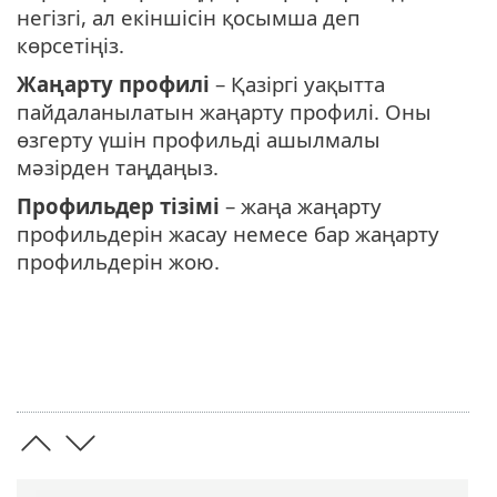
негізгі, ал екіншісін қосымша деп
көрсетіңіз.
Жаңарту профилі
– Қазіргі уақытта
пайдаланылатын жаңарту профилі. Оны
өзгерту үшін профильді ашылмалы
мәзірден таңдаңыз.
Профильдер тізімі
– жаңа жаңарту
профильдерін жасау немесе бар жаңарту
профильдерін жою.