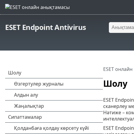
ESET Endpoint Antivirus
ESET онлайн
Шолу
ESET Endpoin
сканерлеу ме
Нәтиже – ко
интеллектуа
ESET Endpoin