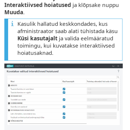
Interaktiivsed hoiatused
ja klõpsake nuppu
Muuda
.
Kasulik hallatud keskkondades, kus
afministraator saab alati tühistada käsu
Küsi kasutajalt
ja valida eelmääratud
toimingu, kui kuvatakse interaktiivsed
hoiatusaknad.