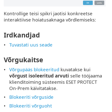
Kontrollige teisi spikri jaotisi konkreetse
interaktiivse hoiatusaknaga võrdlemiseks:
Irdkandjad
Tuvastati uus seade
Võrgukaitse
Võrgupääs blokeeritud
kuvatakse kui
võrgust isoleeritud arvuti
selle tööjaama
klienditoiming süsteemis ESET PROTECT
On-Prem käivitatakse.
Blokeeriti võrguside
Blokeeriti võrguoht