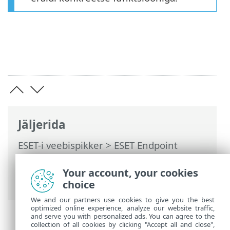
Jäljerida
ESET-i veebispikker
>
ESET Endpoint
Antivirus
>
Täpsem häälestus
>
Teavitused
>
Interaktiivsed hoiatused
>
Your account, your cookies
Interaktiivsete hoiatuste loend
choice
We and our partners use cookies to give you the best
optimized online experience, analyze our website traffic,
and serve you with personalized ads. You can agree to the
collection of all cookies by clicking "Accept all and close",