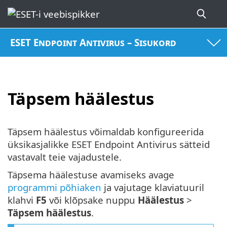
ESET Endpoint Antivirus – Sisukord
Täpsem häälestus
Täpsem häälestus võimaldab konfigureerida
üksikasjalikke ESET Endpoint Antivirus sätteid
vastavalt teie vajadustele.
Täpsema häälestuse avamiseks avage
programmi põhiaken
ja vajutage klaviatuuril
klahvi
F5
või klõpsake nuppu
Häälestus
>
Täpsem häälestus
.