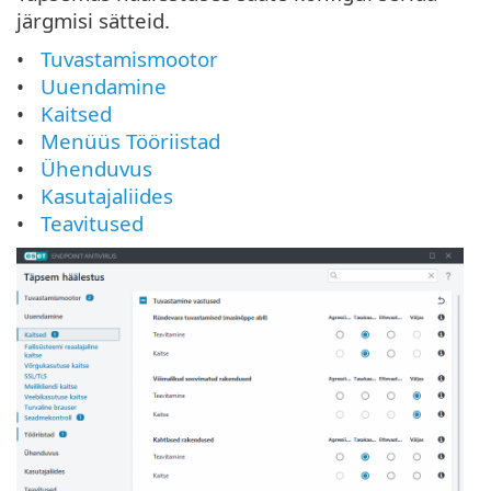
järgmisi sätteid.
Tuvastamismootor
Uuendamine
Kaitsed
Menüüs Tööriistad
Ühenduvus
Kasutajaliides
Teavitused