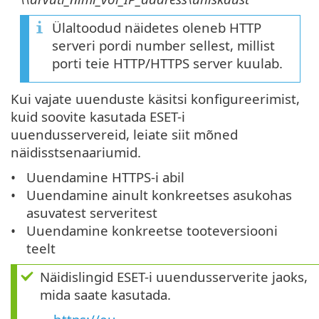
Ülaltoodud näidetes oleneb HTTP
serveri pordi number sellest, millist
porti teie HTTP/HTTPS server kuulab.
Kui vajate uuenduste käsitsi konfigureerimist,
kuid soovite kasutada ESET-i
uuendusservereid, leiate siit mõned
näidisstsenaariumid.
Uuendamine HTTPS-i abil
Uuendamine ainult konkreetses asukohas
asuvatest serveritest
Uuendamine konkreetse tooteversiooni
teelt
Näidislingid ESET-i uuendusserverite jaoks,
mida saate kasutada.