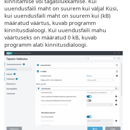
kinnitamise või tagasilükkamise. Kui
uuendusfaili maht on suurem kui väljal Küsi,
kui uuendusfaili maht on suurem kui (kB)
määratud väärtus, kuvab programm
kinnitusdialoogi. Kui uuendusfaili mahu
väärtuseks on määratud 0 kB, kuvab
programm alati kinnitusdialoogi.