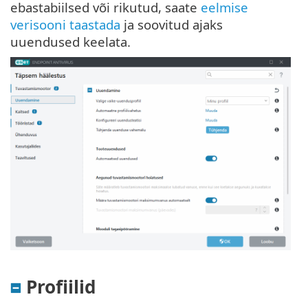
ebastabiilsed või rikutud, saate
eelmise
verisooni taastada
ja soovitud ajaks
uuendused keelata.
Profiilid