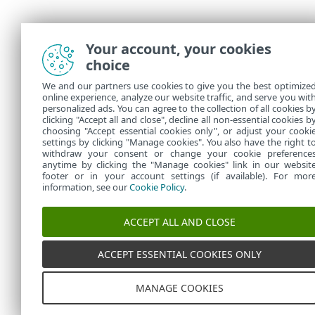
Your account, your cookies
choice
We and our partners use cookies to give you the best optimize
online experience, analyze our website traffic, and serve you wit
personalized ads. You can agree to the collection of all cookies b
clicking "Accept all and close", decline all non-essential cookies b
choosing "Accept essential cookies only", or adjust your cooki
settings by clicking "Manage cookies". You also have the right t
withdraw your consent or change your cookie preference
anytime by clicking the "Manage cookies" link in our websit
footer or in your account settings (if available). For mor
information, see our
Cookie Policy
.
ACCEPT ALL AND CLOSE
ACCEPT ESSENTIAL COOKIES ONLY
MANAGE COOKIES