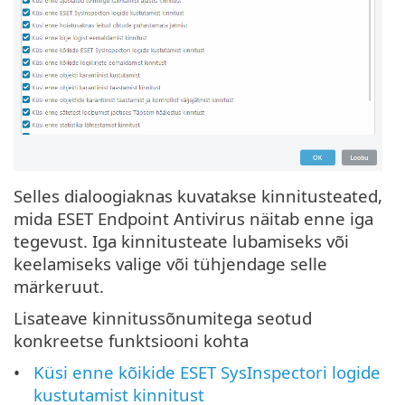
Selles dialoogiaknas kuvatakse kinnitusteated,
mida ESET Endpoint Antivirus näitab enne iga
tegevust. Iga kinnitusteate lubamiseks või
keelamiseks valige või tühjendage selle
märkeruut.
Lisateave kinnitussõnumitega seotud
konkreetse funktsiooni kohta
Küsi enne kõikide ESET SysInspectori logide
kustutamist kinnitust