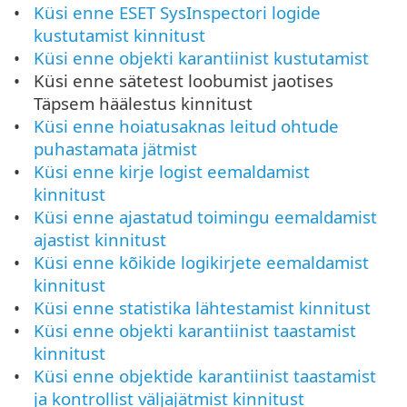
Küsi enne ESET SysInspectori logide
kustutamist kinnitust
Küsi enne objekti karantiinist kustutamist
Küsi enne sätetest loobumist jaotises
Täpsem häälestus kinnitust
Küsi enne hoiatusaknas leitud ohtude
puhastamata jätmist
Küsi enne kirje logist eemaldamist
kinnitust
Küsi enne ajastatud toimingu eemaldamist
ajastist kinnitust
Küsi enne kõikide logikirjete eemaldamist
kinnitust
Küsi enne statistika lähtestamist kinnitust
Küsi enne objekti karantiinist taastamist
kinnitust
Küsi enne objektide karantiinist taastamist
ja kontrollist väljajätmist kinnitust