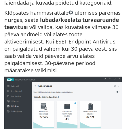
laiendada ja kuvada peidetud kategooriaid.
Klõpsates hammasrattale
ülemises paremas
nurgas, saate
lubada/keelata turvaaruande
teavitusi
või valida, kas kuvatakse viimase 30
päeva andmeid või alates toote
aktiveerimisest. Kui ESET Endpoint Antivirus
on paigaldatud vähem kui 30 päeva eest, siis
saab valida vaid päevade arvu alates
paigaldamisest. 30-päevane periood
määratakse vaikimisi.