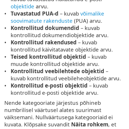
objektide
arvu.
Tuvastatud PUA-d
– kuvab
võimalike
soovimatute rakenduste
(PUA) arvu.
Kontrollitud dokumendid
– kuvab
kontrollitud dokumendiobjektide arvu.
Kontrollitud rakendused
– kuvab
kontrollitud käivitatavate objektide arvu.
Teised kontrollitud objektid
– kuvab
muude kontrollitud objektide arvu.
Kontrollitud veebilehtede objektid
–
kuvab kontrollitud veebileheobjektide arvu.
Kontrollitud e-posti objektid
– kuvab
kontrollitud e-posti objektide arvu.
Nende kategooriate järjestus põhineb
numbrilisel väärtusel alates suurimast
väiksemani. Nullväärtusega kategooriaid ei
kuvata. Klõpsake suvandit
Näita rohkem
, et