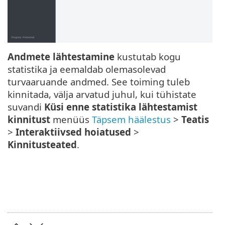
Andmete lähtestamine
kustutab kogu
statistika ja eemaldab olemasolevad
turvaaruande andmed. See toiming tuleb
kinnitada, välja arvatud juhul, kui tühistate
suvandi
Küsi enne statistika lähtestamist
kinnitust
menüüs
Täpsem häälestus
>
Teatis
>
Interaktiivsed hoiatused
>
Kinnitusteated
.