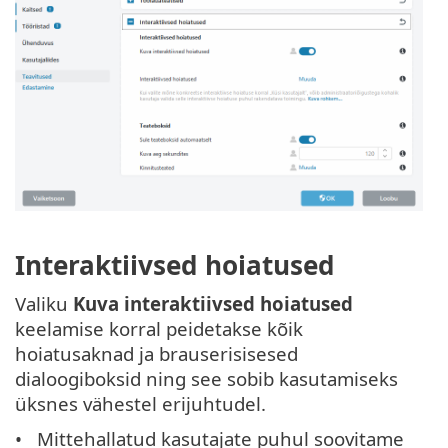
Interaktiivsed hoiatused
Valiku
Kuva interaktiivsed hoiatused
keelamise korral peidetakse kõik
hoiatusaknad ja brauserisisesed
dialoogiboksid ning see sobib kasutamiseks
üksnes vähestel erijuhtudel.
Mittehallatud kasutajate puhul soovitame