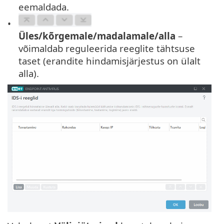
eemaldada.
Üles/kõrgemale/madalamale/alla
–
võimaldab reguleerida reeglite tähtsuse
taset (erandite hindamisjärjestus on ülalt
alla).