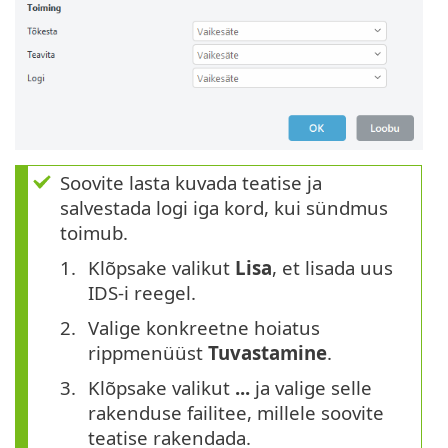
Soovite lasta kuvada teatise ja
salvestada logi iga kord, kui sündmus
toimub.
Klõpsake valikut
Lisa
, et lisada uus
IDS-i reegel.
Valige konkreetne hoiatus
rippmenüüst
Tuvastamine
.
Klõpsake valikut
...
ja valige selle
rakenduse failitee, millele soovite
teatise rakendada.