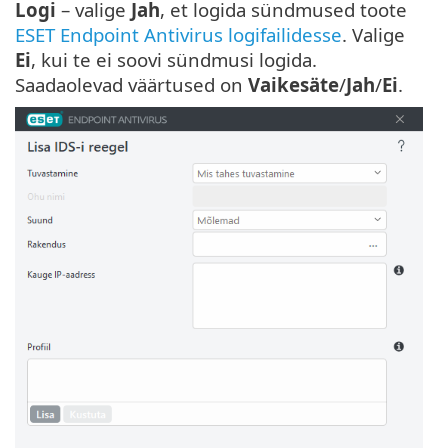
Logi
– valige
Jah
, et logida sündmused toote
ESET Endpoint Antivirus logifailidesse
. Valige
Ei
, kui te ei soovi sündmusi logida.
Saadaolevad väärtused on
Vaikesäte
/
Jah
/
Ei
.