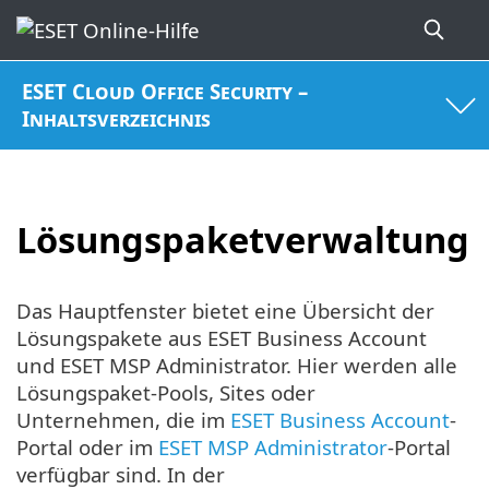
ESET Cloud Office Security –
Inhaltsverzeichnis
Lösungspaketverwaltung
Das Hauptfenster bietet eine Übersicht der
Lösungspakete aus ESET Business Account
und ESET MSP Administrator. Hier werden alle
Lösungspaket-Pools, Sites oder
Unternehmen, die im
ESET Business Account
-
Portal oder im
ESET MSP Administrator
-Portal
verfügbar sind. In der