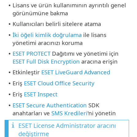
Lisans ve ürün kullanımının ayrıntılı genel
•
görünümüne bakma
Kullanıcıları belirli sitelere atama
•
İki öğeli kimlik doğrulama
ile lisans
•
yönetimi aracınızı koruma
ESET PROTECT
Dağıtımı ve yönetimi için
•
ESET Full Disk Encryption
aracına erişin
Etkinleştir
ESET LiveGuard Advanced
•
Eriş
ESET Cloud Office Security
•
Eriş
ESET Inspect
•
ESET Secure Authentication
SDK
•
anahtarları ve
SMS Kredileri
'ni yönetin
ESET License Administrator aracını
değiştirme