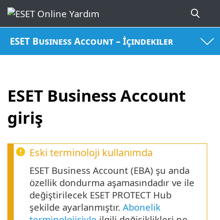
ESET Business Account – İçindekiler
ESET Business Account
giriş
Eski terminoloji kullanımda
ESET Business Account (EBA) şu anda
özellik dondurma aşamasındadır ve ile
değiştirilecek ESET PROTECT Hub
şekilde ayarlanmıştır.
Abonelik
terminolojisiyle
ilgili değişiklikleri ne