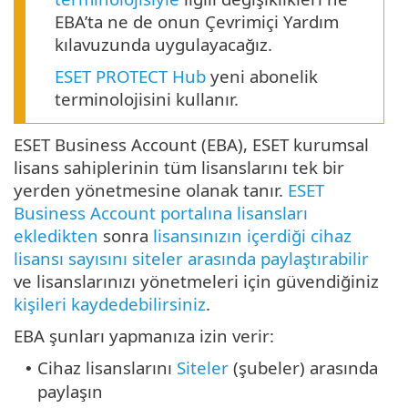
EBA’ta ne de onun Çevrimiçi Yardım
kılavuzunda uygulayacağız.
ESET PROTECT Hub
yeni abonelik
terminolojisini kullanır.
ESET Business Account (EBA), ESET kurumsal
lisans sahiplerinin tüm lisanslarını tek bir
yerden yönetmesine olanak tanır.
ESET
Business Account portalına
lisansları
ekledikten
sonra
lisansınızın içerdiği cihaz
lisansı sayısını siteler arasında paylaştırabilir
ve lisanslarınızı yönetmeleri için güvendiğiniz
kişileri kaydedebilirsiniz
.
EBA şunları yapmanıza izin verir:
Cihaz lisanslarını
Siteler
(şubeler) arasında
•
paylaşın