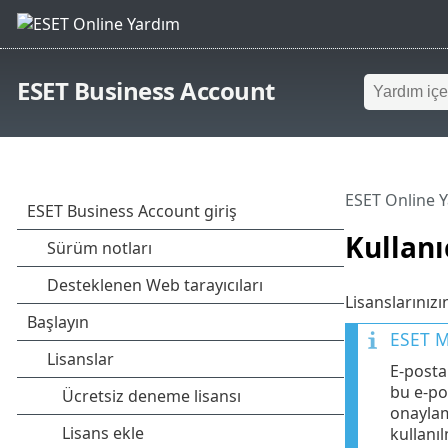
ESET Business Account
ESET Online 
Kullanı
Lisanslarınız
ESET M
E-posta
bu e-po
onaylam
kullanı