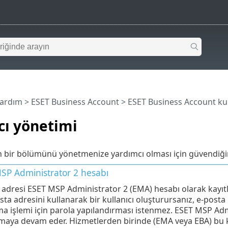
Yardım
>
ESET Business Account
>
ESET Business Account ku
cı yönetimi
ın bir bölümünü yönetmenize yardımcı olması için güvendiğiniz
SP Administrator 2
hesabı
 adresi ESET MSP Administrator 2 (EMA) hesabı olarak kayıt
sta adresini kullanarak bir kullanıcı oluşturursanız, e-posta
a işlemi için parola yapılandırması istenmez. ESET MSP Admi
lmaya devam eder. Hizmetlerden birinde (EMA veya EBA) bu ku