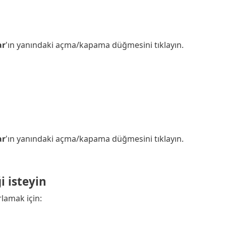
ar
'ın yanındaki açma/kapama düğmesini tıklayın.
ar
'ın yanındaki açma/kapama düğmesini tıklayın.
 isteyin
lamak için: