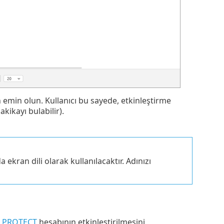
an emin olun. Kullanıcı bu sayede, etkinleştirme
kikayı bulabilir).
ekran dili olarak kullanılacaktır. Adınızı
T PROTECT
hesabının etkinleştirilmesini