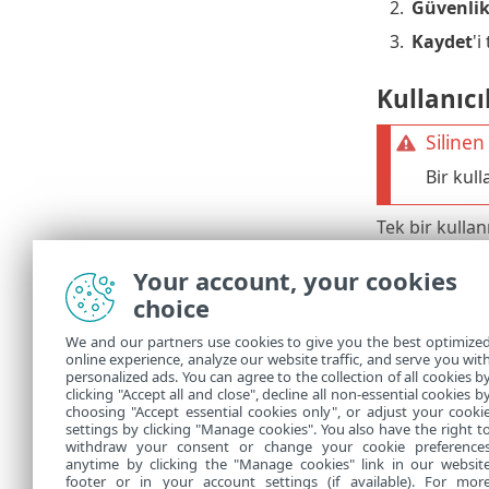
2.
Güvenli
3.
Kaydet
'i
Kullanıcıl
Silinen
Bir kul
Tek bir kullanı
1.
Kullanıcı
Your account, your cookies
2.
Onay ile
choice
Birden çok kul
We and our partners use cookies to give you the best optimize
online experience, analyze our website traffic, and serve you wit
1.
İlgili tüm
personalized ads. You can agree to the collection of all cookies b
2.
Sil
'i tıkl
clicking "Accept all and close", decline all non-essential cookies b
choosing "Accept essential cookies only", or adjust your cooki
settings by clicking "Manage cookies". You also have the right t
withdraw your consent or change your cookie preference
anytime by clicking the "Manage cookies" link in our websit
footer or in your account settings (if available). For mor