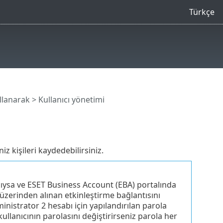
Türkçe
llanarak
> Kullanıcı yönetimi
 kişileri kaydedebilirsiniz.
lıysa ve ESET Business Account (EBA) portalında
 üzerinden alınan etkinleştirme bağlantısını
nistrator 2 hesabı için yapılandırılan parola
llanıcının parolasını değiştirirseniz parola her