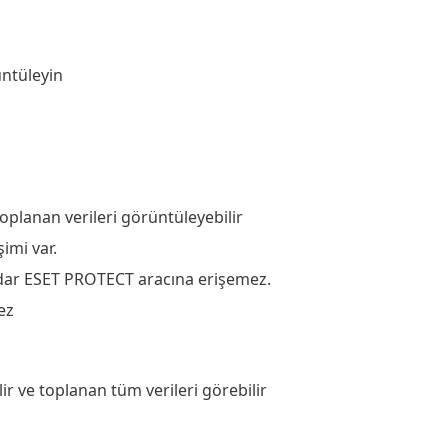
ntüleyin
oplanan verileri görüntüleyebilir
imi var.
ar ESET PROTECT aracına erişemez.
ez
ir ve toplanan tüm verileri görebilir