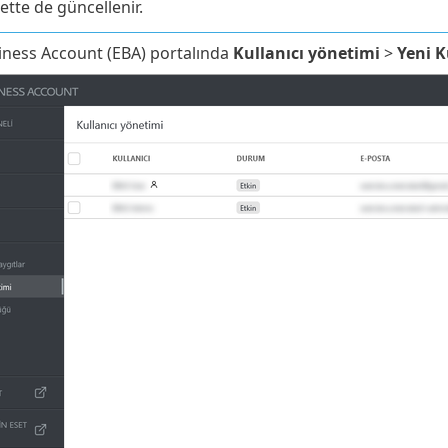
ette de güncellenir.
iness Account (EBA) portalında
Kullanıcı yönetimi
>
Yeni K