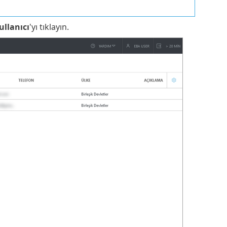
ullanıcı
'yı tıklayın.