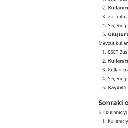
2.
Kullanıc
3.
Zorunlu a
4.
Seçeneği 
5.
Oluştur
'
Mevcut kullanı
1.
ESET Busi
2.
Kullanıc
3.
Kullanıcı
4.
Seçeneği 
5.
Kaydet
'i
Sonraki o
Bir kullanıcı
1.
Kullanıcıy