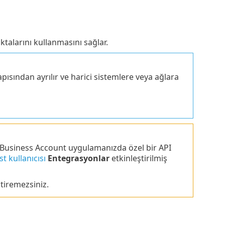
ktalarını kullanmasını sağlar.
apısından ayrılır ve harici sistemlere veya ağlara
 Business Account uygulamanızda özel bir API
st kullanıcısı
Entegrasyonlar
etkinleştirilmiş
ştiremezsiniz.