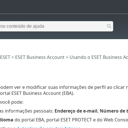
 ESET
>
ESET Business Account
>
Usando o ESET Business A
odem ver e modificar suas informações de perfil ao clicar n
ortal ESET Business Account (EBA).
você pode:
uas informações pessoais:
Endereço de e-mail
,
Número de t
dioma
do portal EBA, portal ESET PROTECT e do Web Consol