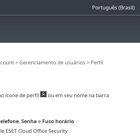
Português (Brasil)
ccount
>
Gerenciamento de usuários
> Perfil
o ícone de perfil
ou em seu nome na barra
elefone
,
Senha
e
Fuso horário
e ESET Cloud Office Security