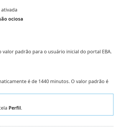
 ativada
são ociosa
alor padrão para o usuário inicial do portal EBA.
aticamente é de 1440 minutos. O valor padrão é
tela
Perfil
.