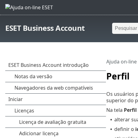
ESET Business Account
Ajuda on-line
Perfil
Os usuários p
superior do p
Na tela
Perfil
alterar s
•
definir o
i
•