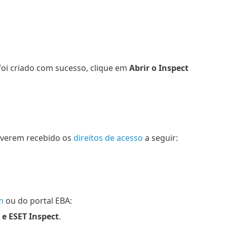
foi criado com sucesso, clique em
Abrir o Inspect
tiverem recebido os
direitos de acesso
a seguir:
m
ou do portal EBA:
e ESET Inspect
.