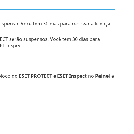
suspenso. Você tem 30 dias para renovar a licença
TECT serão suspensos. Você tem 30 dias para
ET Inspect.
bloco do
ESET PROTECT e ESET Inspect
no
Painel
e