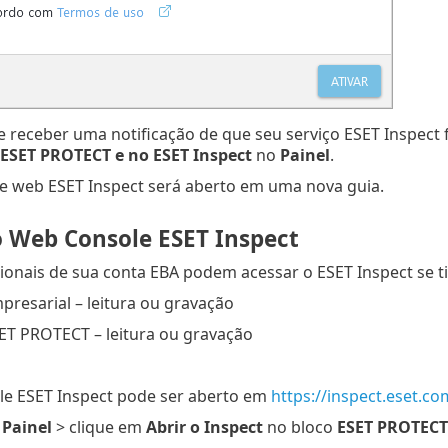
 receber uma notificação de que seu serviço ESET Inspect 
ESET PROTECT e no ESET Inspect
no
Painel
.
e web ESET Inspect será aberto em uma nova guia.
o Web Console ESET Inspect
ionais de sua conta EBA podem acessar o ESET Inspect se 
presarial – leitura ou gravação
ET PROTECT – leitura ou gravação
e ESET Inspect pode ser aberto em
https://inspect.eset.co
m
Painel
> clique em
Abrir o Inspect
no bloco
ESET PROTECT 