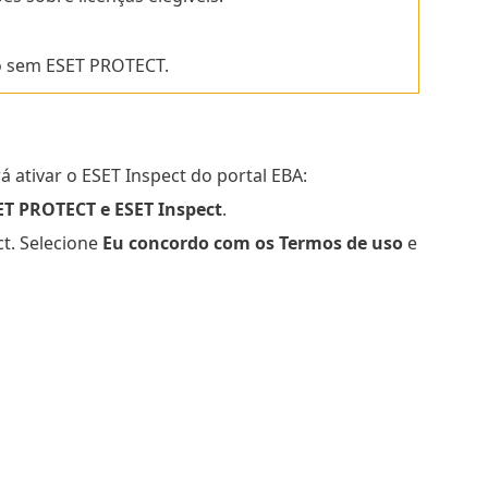
do sem ESET PROTECT.
á ativar o ESET Inspect do portal EBA:
ET PROTECT e ESET Inspect
.
t. Selecione
Eu concordo com os Termos de uso
e