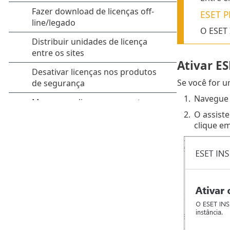
ESET 
O ESET 
Ativar ES
Se você for 
1.
Navegue 
2.
O assiste
clique e