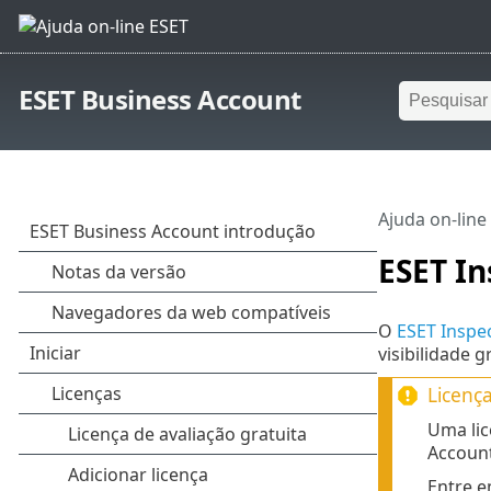
ESET Business Account
Ajuda on-line
ESET In
O
ESET Inspe
visibilidade g
Licença
Uma lic
Account
Entre e