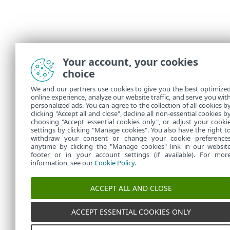
Your account, your cookies
choice
We and our partners use cookies to give you the best optimize
online experience, analyze our website traffic, and serve you wit
personalized ads. You can agree to the collection of all cookies b
clicking "Accept all and close", decline all non-essential cookies b
choosing "Accept essential cookies only", or adjust your cooki
settings by clicking "Manage cookies". You also have the right t
withdraw your consent or change your cookie preference
anytime by clicking the "Manage cookies" link in our websit
footer or in your account settings (if available). For mor
information, see our
Cookie Policy
.
ACCEPT ALL AND CLOSE
ACCEPT ESSENTIAL COOKIES ONLY