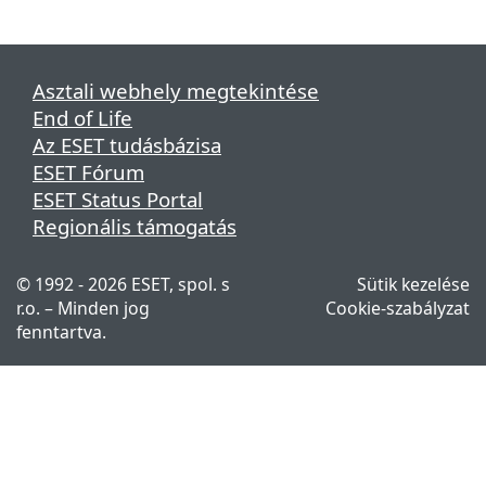
Asztali webhely megtekintése
End of Life
Az ESET tudásbázisa
ESET Fórum
ESET Status Portal
Regionális támogatás
© 1992 - 2026 ESET, spol. s
Sütik kezelése
r.o. – Minden jog
Cookie-szabályzat
fenntartva.