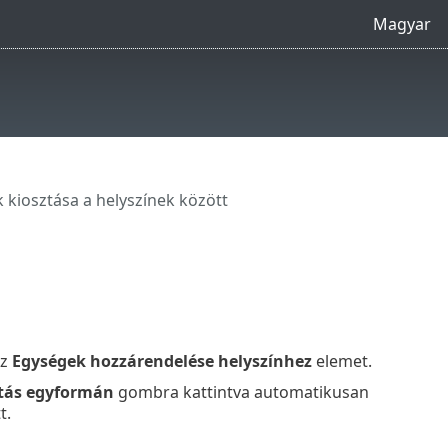
Magyar
 kiosztása a helyszínek között
az
Egységek hozzárendelése helyszínhez
elemet.
tás egyformán
gombra kattintva automatikusan
t.