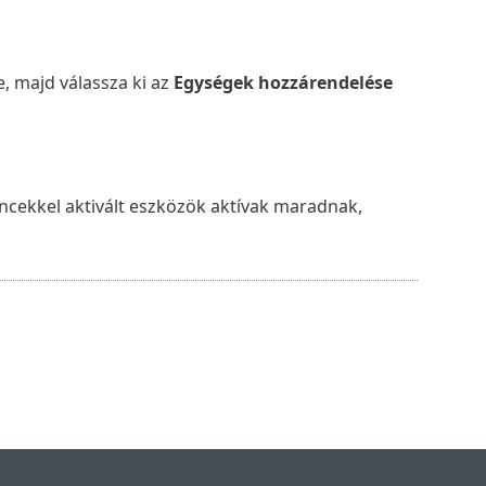
e, majd válassza ki az
Egységek hozzárendelése
cencekkel aktivált eszközök aktívak maradnak,