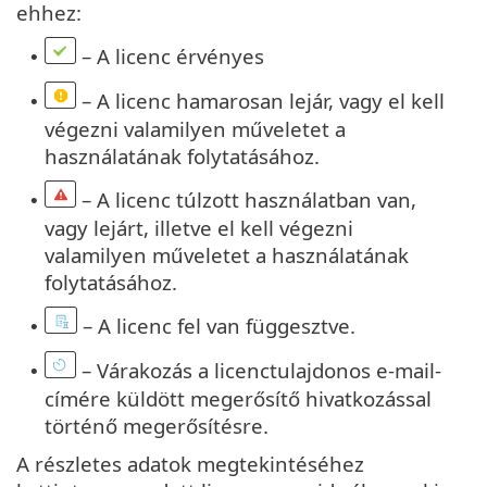
ehhez:
– A licenc érvényes
•
– A licenc hamarosan lejár, vagy el kell
•
végezni valamilyen műveletet a
használatának folytatásához.
– A licenc túlzott használatban van,
•
vagy lejárt, illetve el kell végezni
valamilyen műveletet a használatának
folytatásához.
– A licenc fel van függesztve.
•
– Várakozás a licenctulajdonos e-mail-
•
címére küldött megerősítő hivatkozással
történő megerősítésre.
A részletes adatok megtekintéséhez