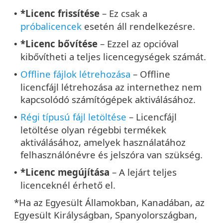
*Licenc frissítése
– Ez csak a
•
próbalicencek
esetén áll rendelkezésre.
*Licenc bővítése
– Ezzel az opcióval
•
kibővítheti a teljes licencegységek számát.
Offline fájlok létrehozása
– Offline
•
licencfájl létrehozása az internethez nem
kapcsolódó számítógépek aktiválásához.
Régi típusú fájl letöltése
– Licencfájl
•
letöltése olyan régebbi termékek
aktiválásához, amelyek használatához
felhasználónévre és jelszóra van szükség.
*Licenc megújítása
– A lejárt teljes
•
licenceknél érhető el.
*Ha az Egyesült Államokban, Kanadában, az
Egyesült Királyságban, Spanyolországban,