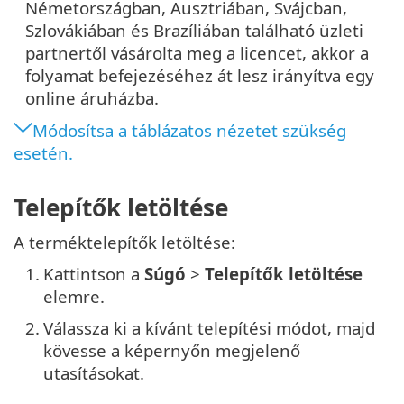
Németországban, Ausztriában, Svájcban,
Szlovákiában és Brazíliában található üzleti
partnertől vásárolta meg a licencet, akkor a
folyamat befejezéséhez át lesz irányítva egy
online áruházba.
Módosítsa a táblázatos nézetet szükség
esetén.
Telepítők letöltése
A terméktelepítők letöltése:
1.
Kattintson a
Súgó
>
Telepítők letöltése
elemre.
2.
Válassza ki a kívánt telepítési módot, majd
kövesse a képernyőn megjelenő
utasításokat.