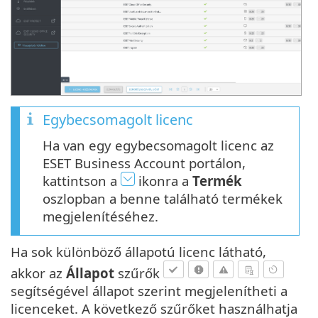
Egybecsomagolt licenc
Ha van egy egybecsomagolt licenc az
ESET Business Account portálon,
kattintson a
ikonra a
Termék
oszlopban a benne található termékek
megjelenítéséhez.
Ha sok különböző állapotú licenc látható,
akkor az
Állapot
szűrők
segítségével állapot szerint megjelenítheti a
licenceket. A következő szűrőket használhatja