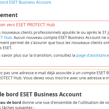
bord ESET Business Account
rement
tion vers ESET PROTECT Hub
s nouveaux clients professionnels ajoutés le ou après le 31 j
T Hub
. Aucun nouveau compte ESET Business Account ne sera
ent permet de s'assurer que tous les nouveaux clients ont 
s ESET.
savoir plus sur la transition, consultez la
page d'assistance
sez pas une adresse e-mail déjà associée à un compte ESET 
OTECT Hub. Vous devez vous inscrire avec une adresse e-mai
de bord ESET Business Account
eau de bord
donne une vue d'ensemble de l'utilisation de vo
s tâches suivantes :