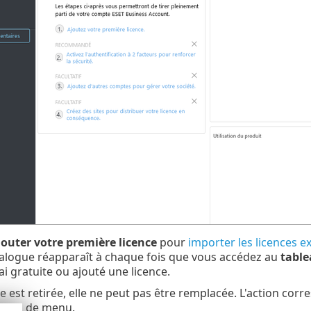
jouter votre première licence
pour
importer les licences e
ialogue réapparaît à chaque fois que vous accédez au
table
ai gratuite ou ajouté une licence.
te est retirée, elle ne peut pas être remplacée. L'action cor
ption de menu.