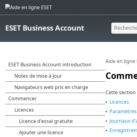
ESET Business Account
Aide en ligne
Comme
Cette section
Licences
•
Paramètres
•
Journaux d'
•
Enregistre
•