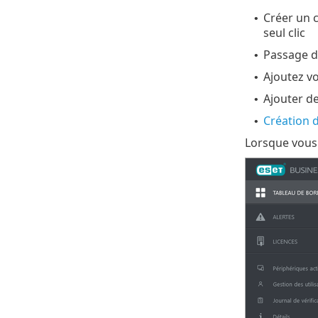
Créer un 
•
seul clic
Passage de
•
Ajoutez v
•
Ajouter d
•
Création d
•
Lorsque vous 