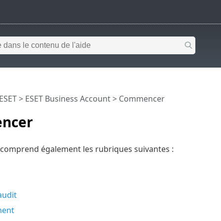
 ESET
>
ESET Business Account
>
Commencer
ncer
 comprend également les rubriques suivantes :
audit
ment