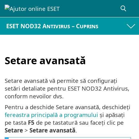
ESET NOD32 Antivirus – Cuprins
Setare avansată
Setare avansată vă permite să configurați
setări detaliate pentru ESET NOD32 Antivirus,
conform nevoilor dvs.
Pentru a deschide Setare avansată, deschideți
fereastra principală a programului
și apăsați
pe tasta
F5
de pe tastatură sau faceți clic pe
Setare
>
Setare avansată
.