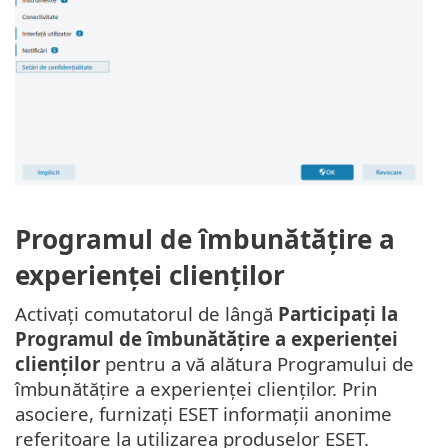
Programul de îmbunătățire a
experienței clienților
Activați comutatorul de lângă
Participați la
Programul de îmbunătățire a experienței
clienților
pentru a vă alătura Programului de
îmbunătățire a experienței clienților. Prin
asociere, furnizați ESET informații anonime
referitoare la utilizarea produselor ESET.