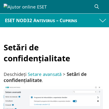
ESET NOD32 Antivirus – Cuprins
Setări de
confidențialitate
Deschideți
Setare avansată
>
Setări de
confidențialitate
.