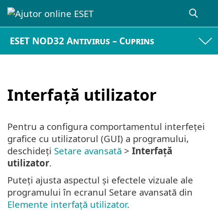
ESET NOD32 Antivirus – Cuprins
Interfață utilizator
Pentru a configura comportamentul interfeței
grafice cu utilizatorul (GUI) a programului,
deschideți
Setare avansată
>
Interfață
utilizator
.
Puteți ajusta aspectul și efectele vizuale ale
programului în ecranul Setare avansată din
Elemente interfață utilizator
.