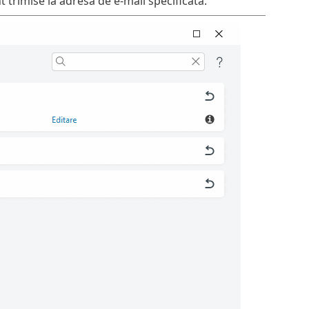
nt trimise la adresa de e-mail specificată.