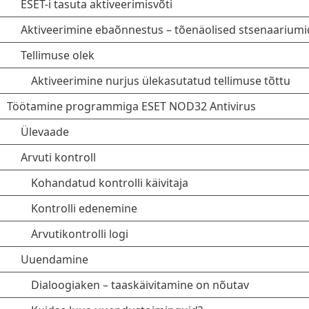
ESET-i tasuta aktiveerimisvõti
Aktiveerimine ebaõnnestus – tõenäolised stsenaariumi
Tellimuse olek
Aktiveerimine nurjus ülekasutatud tellimuse tõttu
Töötamine programmiga ESET NOD32 Antivirus
Ülevaade
Arvuti kontroll
Kohandatud kontrolli käivitaja
Kontrolli edenemine
Arvutikontrolli logi
Uuendamine
Dialoogiaken – taaskäivitamine on nõutav