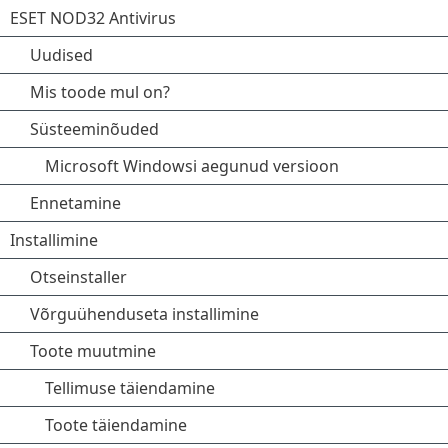
ESET NOD32 Antivirus
Uudised
Mis toode mul on?
Süsteeminõuded
Microsoft Windowsi aegunud versioon
Ennetamine
Installimine
Otseinstaller
Võrguühenduseta installimine
Toote muutmine
Tellimuse täiendamine
Toote täiendamine