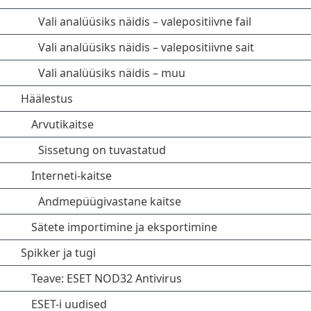
Vali analüüsiks näidis – valepositiivne fail
Vali analüüsiks näidis – valepositiivne sait
Vali analüüsiks näidis – muu
Häälestus
Arvutikaitse
Sissetung on tuvastatud
Interneti-kaitse
Andmepüügivastane kaitse
Sätete importimine ja eksportimine
Spikker ja tugi
Teave: ESET NOD32 Antivirus
ESET-i uudised