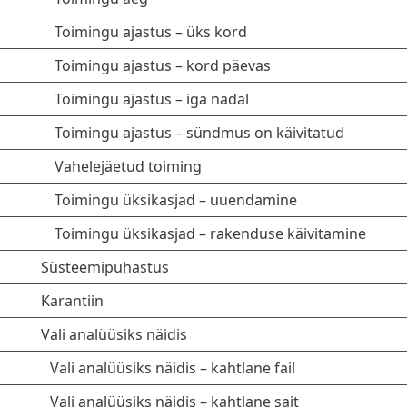
Toimingu ajastus – üks kord
Toimingu ajastus – kord päevas
Toimingu ajastus – iga nädal
Toimingu ajastus – sündmus on käivitatud
Vahelejäetud toiming
Toimingu üksikasjad – uuendamine
Toimingu üksikasjad – rakenduse käivitamine
Süsteemipuhastus
Karantiin
Vali analüüsiks näidis
Vali analüüsiks näidis – kahtlane fail
Vali analüüsiks näidis – kahtlane sait