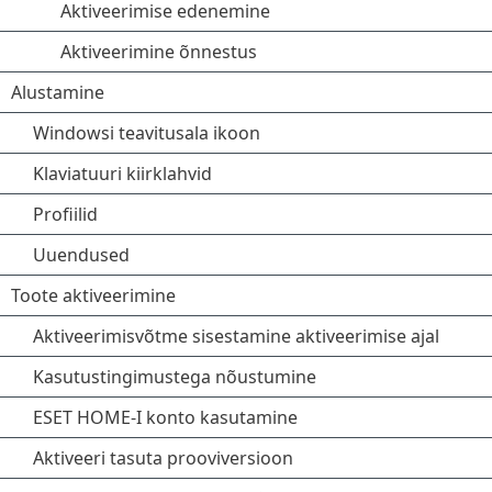
Aktiveerimise edenemine
Aktiveerimine õnnestus
Alustamine
Windowsi teavitusala ikoon
Klaviatuuri kiirklahvid
Profiilid
Uuendused
Toote aktiveerimine
Aktiveerimisvõtme sisestamine aktiveerimise ajal
Kasutustingimustega nõustumine
ESET HOME-I konto kasutamine
Aktiveeri tasuta prooviversioon