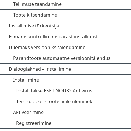
Tellimuse taandamine
Toote kitsendamine
Installimise tõrkeotsija
Esmane kontrollimine pärast installimist
Uuemaks versiooniks täiendamine
Pärandtoote automaatne versioonitäiendus
Dialoogiaknad – installimine
Installimine
Installitakse ESET NOD32 Antivirus
Teistsugusele tooteliinile üleminek
Aktiveerimine
Registreerimine