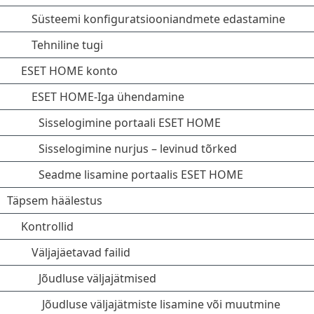
Süsteemi konfiguratsiooniandmete edastamine
Tehniline tugi
ESET HOME konto
ESET HOME-Iga ühendamine
Sisselogimine portaali ESET HOME
Sisselogimine nurjus – levinud tõrked
Seadme lisamine portaalis ESET HOME
Täpsem häälestus
Kontrollid
Väljajäetavad failid
Jõudluse väljajätmised
Jõudluse väljajätmiste lisamine või muutmine