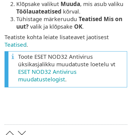
2.
Klõpsake valikut
Muuda
, mis asub valiku
Töölauateatised
kõrval.
3.
Tühistage märkeruudu
Teatised Mis on
uut?
valik ja klõpsake
OK
.
Teatiste kohta leiate lisateavet jaotisest
Teatised
.
Toote ESET NOD32 Antivirus
üksikasjalikku muudatuste loetelu vt
ESET NOD32 Antivirus
muudatustelogist
.