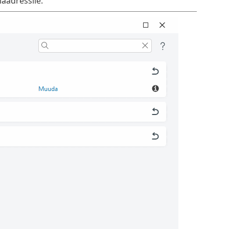
iaadressile.