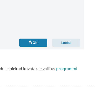
kenduse olekud kuvatakse valikus
programmi