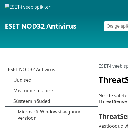
ESET NOD32 Antivirus
ESET-i veebis
ThreatS
Nende sätete
ThreatSense
ThreatSe
Vastloodud võ