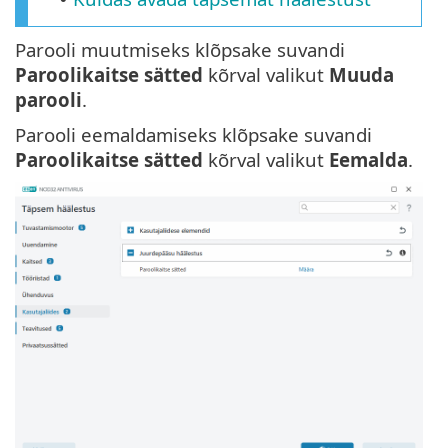
Parooli muutmiseks klõpsake suvandi
Paroolikaitse sätted
kõrval valikut
Muuda
parooli
.
Parooli eemaldamiseks klõpsake suvandi
Paroolikaitse sätted
kõrval valikut
Eemalda
.