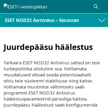
ESET NOD32 Antivirus – Sisukord
Juurdepääsu häälestus
Tarkvara ESET NOD32 Antivirus sätted on teie
turbepoliitika ülioluline osa. Volitamata
muudatused võivad seada potentsiaalselt
ohtu teie süsteemi stabiilsuse ning kaitse.
Volitamata muutmise vältimiseks saab
programmi ESET NOD32 Antivirus
häälestusparameetrid parooliga kaitsta.
Juurdepääsu häälestust saab konfigureerida