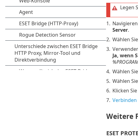
Legen S
1.
Navigieren
Server
.
2.
Wählen Si
3.
Verwenden 
Ja, wenn S
%PROGRAMDA
4.
Wählen Si
5.
Wählen Si
6.
Klicken Sie
7.
Verbinden 
Weitere 
ESET PROTEC