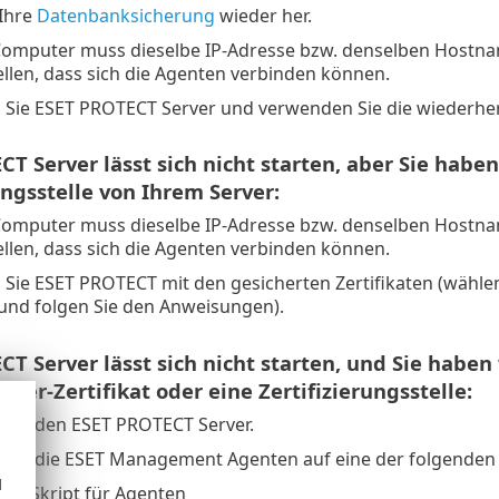
 Ihre
Datenbanksicherung
wieder her.
omputer muss dieselbe IP-Adresse bzw. denselben Hostnam
ellen, dass sich die Agenten verbinden können.
 Sie ESET PROTECT Server und verwenden Sie die wiederher
T Server lässt sich nicht starten, aber Sie haben
ungsstelle von Ihrem Server:
omputer muss dieselbe IP-Adresse bzw. denselben Hostnam
ellen, dass sich die Agenten verbinden können.
 Sie ESET PROTECT mit den gesicherten Zertifikaten (wähle
und folgen Sie den Anweisungen).
CT Server lässt sich nicht starten, und Sie hab
ver-Zertifikat oder eine Zertifizierungsstelle:
 Sie den ESET PROTECT Server.
 Sie die ESET Management Agenten auf eine der folgenden 
d
ions-Skript für Agenten