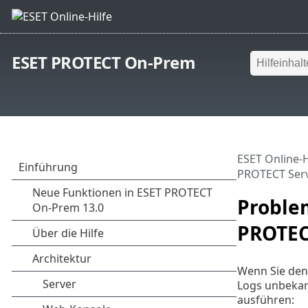
ESET PROTECT On-Prem
ESET Online-H
PROTECT Ser
Proble
PROTEC
Wenn Sie den
Logs unbekan
ausführen: