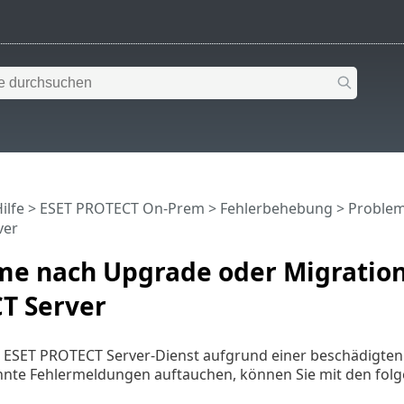
ilfe
>
ESET PROTECT On-Prem
>
Fehlerbehebung
> Problem
ver
me nach Upgrade oder Migration
T Server
 ESET PROTECT Server-Dienst aufgrund einer beschädigten I
nte Fehlermeldungen auftauchen, können Sie mit den folg