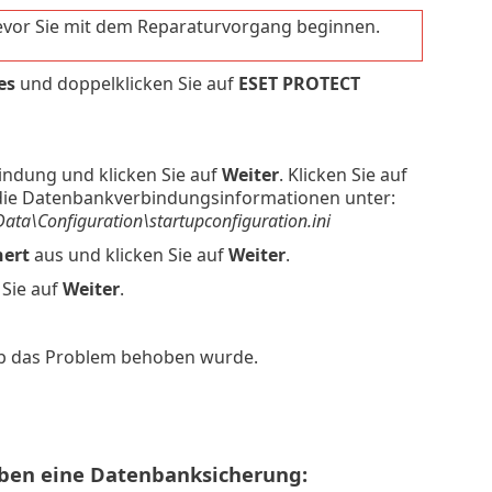
evor Sie mit dem Reparaturvorgang beginnen.
es
und doppelklicken Sie auf
ESET PROTECT
indung und klicken Sie auf
Weiter
. Klicken Sie auf
n die Datenbankverbindungsinformationen unter:
a\Configuration\startupconfiguration.ini
hert
aus und klicken Sie auf
Weiter
.
 Sie auf
Weiter
.
ob das Problem behoben wurde.
haben eine Datenbanksicherung: