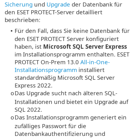
Sicherung
und
Upgrade
der Datenbank für
den ESET PROTECT-Server detailliert
beschrieben:
Für den Fall, dass Sie keine Datenbank für
•
den ESET PROTECT Server konfiguriert
haben, ist
Microsoft SQL Server Express
im Installationsprogramm enthalten.
ESET
PROTECT On-Prem 13.0
All-in-One-
Installationsprogramm
installiert
standardmäßig Microsoft SQL Server
Express 2022.
Das Upgrade sucht nach älteren SQL-
o
Installationen und bietet ein Upgrade auf
SQL 2022.
Das Installationsprogramm generiert ein
o
zufälliges Passwort für die
Datenbankauthentifizierung und