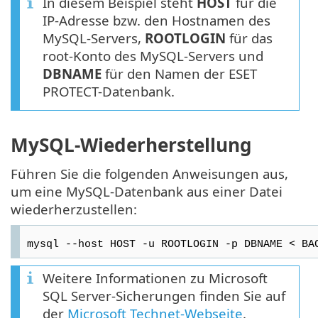
In diesem Beispiel steht
HOST
für die
IP-Adresse bzw. den Hostnamen des
MySQL-Servers,
ROOTLOGIN
für das
root-Konto des MySQL-Servers und
DBNAME
für den Namen der ESET
PROTECT-Datenbank.
MySQL-Wiederherstellung
Führen Sie die folgenden Anweisungen aus,
um eine MySQL-Datenbank aus einer Datei
wiederherzustellen:
mysql --host HOST -u ROOTLOGIN -p DBNAME < BA
Weitere Informationen zu Microsoft
SQL Server-Sicherungen finden Sie auf
der
Microsoft Technet-Webseite
.