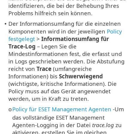
identifizieren, die bei der Behebung Ihres
Problems hilfreich sein können.
Der Informationsumfang für die einzelnen
•
Komponenten wird in der jeweiligen
Policy
festgelegt
>
Informationsumfang für
Trace-Log
– Legen Sie die
Mindestinformationen fest, die erfasst und
in Logs geschrieben werden. Die Abstufung
reicht von
Trace
(umfangreiche
Informationen) bis
Schwerwiegend
(wichtigste, kritische Informationen). Die
Policy muss auf das Gerät angewendet
werden, um in Kraft zu treten.
Policy für ESET Management Agenten
-
Um
o
das vollständige ESET Management
Agenten-Logging in der Datei
trace.log
zu
aktivieren, erstellen Sie im gleichen