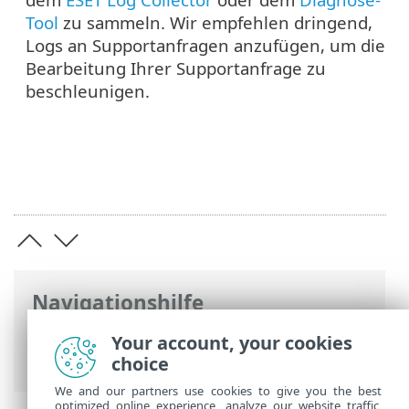
Tool
zu sammeln. Wir empfehlen dringend,
Logs an Supportanfragen anzufügen, um die
Bearbeitung Ihrer Supportanfrage zu
beschleunigen.
Navigationshilfe
ESET Online-Hilfe
>
ESET PROTECT On-
Your account, your cookies
Prem
>
Fehlerbehebung
choice
We and our partners use cookies to give you the best
optimized online experience, analyze our website traffic,