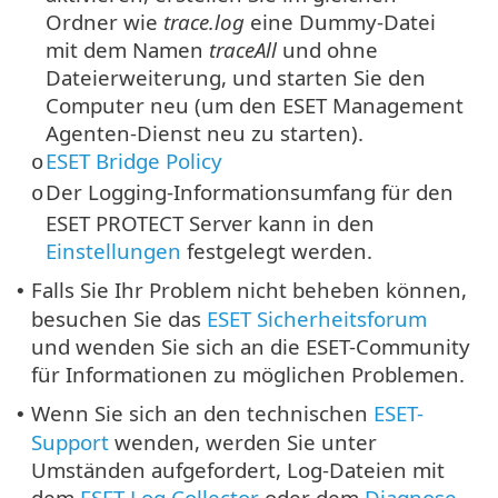
Ordner wie
trace.log
eine Dummy-Datei
mit dem Namen
traceAll
und ohne
Dateierweiterung, und starten Sie den
Computer neu (um den ESET Management
Agenten-Dienst neu zu starten).
ESET Bridge Policy
o
Der Logging-Informationsumfang für den
o
ESET PROTECT Server kann in den
Einstellungen
festgelegt werden.
Falls Sie Ihr Problem nicht beheben können,
•
besuchen Sie das
ESET Sicherheitsforum
und wenden Sie sich an die ESET-Community
für Informationen zu möglichen Problemen.
Wenn Sie sich an den technischen
ESET-
•
Support
wenden, werden Sie unter
Umständen aufgefordert, Log-Dateien mit
dem
ESET Log Collector
oder dem
Diagnose-