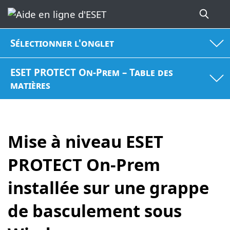
Sélectionner l'onglet
ESET PROTECT On-Prem – Table des
matières
Mise à niveau ESET
PROTECT On-Prem
installée sur une grappe
de basculement sous