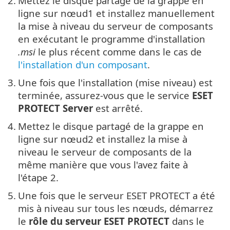
2.
Mettez le disque partagé de la grappe en
ligne sur nœud1 et installez manuellement
la mise à niveau du serveur de composants
en exécutant le programme d'installation
.msi
le plus récent comme dans le cas de
l'installation d'un composant
.
3.
Une fois que l'installation (mise niveau) est
terminée, assurez-vous que le service
ESET
PROTECT Server
est arrêté.
4.
Mettez le disque partagé de la grappe en
ligne sur nœud2 et installez la mise à
niveau le serveur de composants de la
même manière que vous l'avez faite à
l'étape 2.
5.
Une fois que le serveur ESET PROTECT a été
mis à niveau sur tous les nœuds, démarrez
le
rôle du serveur ESET PROTECT
dans le