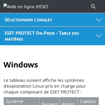
Sélectionner l'onglet
ESET PROTECT On-Prem – Table des
matières
Windows
Le tableau suivant affiche les systèmes
d'exploitation Linux pris en charge pour
chaque composant de ESET PROTECT :
Système
Capteur
Serveur
Agent