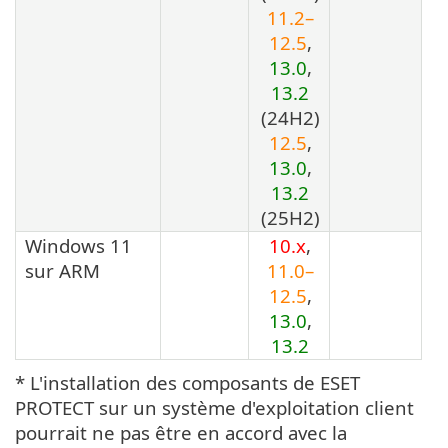
11.2–
12.5
,
13.0
,
13.2
(24H2)
12.5
,
13.0
,
13.2
(25H2)
Windows 11
10.x
,
sur ARM
11.0–
12.5
,
13.0
,
13.2
* L'installation des composants de ESET
PROTECT sur un système d'exploitation client
pourrait ne pas être en accord avec la