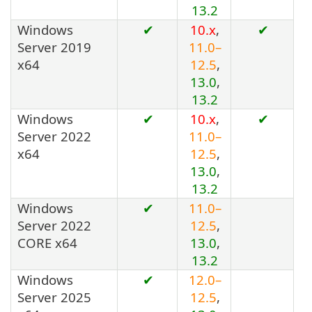
13.2
Windows
✔
10.x
,
✔
Server 2019
11.0–
x64
12.5
,
13.0
,
13.2
Windows
✔
10.x
,
✔
Server 2022
11.0–
x64
12.5
,
13.0
,
13.2
Windows
✔
11.0–
Server 2022
12.5
,
CORE x64
13.0
,
13.2
Windows
✔
12.0–
Server 2025
12.5
,