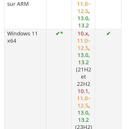
sur ARM
11.0–
12.5
,
13.0
,
13.2
Windows 11
✔*
10.x
,
✔
x64
11.0–
12.5
,
13.0
,
13.2
(21H2
et
22H2
10.1
,
11.0–
12.5
,
13.0
,
13.2
(23H2)