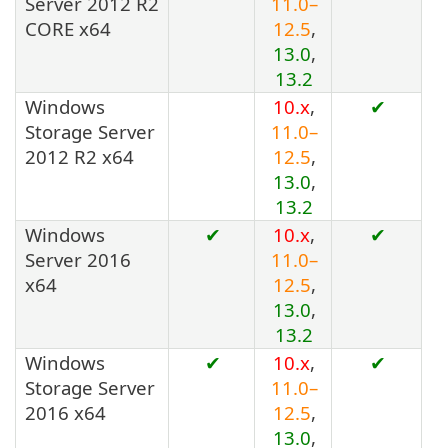
Server 2012 R2
11.0–
CORE x64
12.5
,
13.0
,
13.2
Windows
10.x
,
✔
Storage Server
11.0–
2012 R2 x64
12.5
,
13.0
,
13.2
Windows
✔
10.x
,
✔
Server 2016
11.0–
x64
12.5
,
13.0
,
13.2
Windows
✔
10.x
,
✔
Storage Server
11.0–
2016 x64
12.5
,
13.0
,