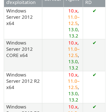
d’exploitation
RD
Windows
10.x
,
✔
Server 2012
11.0–
x64
12.5
,
13.0
,
13.2
Windows
10.x
,
✔
Server 2012
11.0–
CORE x64
12.5
,
13.0
,
13.2
Windows
10.x
,
✔
Server 2012 R2
11.0–
x64
12.5
,
13.0
,
13.2
Windows
10.x
,
✔