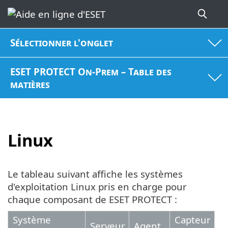
Sélectionner l'onglet
ESET PROTECT On-Prem – Table des
matières
Linux
Le tableau suivant affiche les systèmes
d'exploitation Linux pris en charge pour
chaque composant de ESET PROTECT :
Système
Capteur
Serveur
Agent