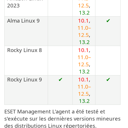
2023
12.5
,
13.2
Alma Linux 9
10.1
,
✔
11.0–
12.5
,
13.2
Rocky Linux 8
10.1
,
11.0–
12.5
,
13.2
Rocky Linux 9
✔
10.1
,
✔
11.0–
12.5
,
13.2
ESET Management L'agent a été testé et
s'exécute sur les dernières versions mineures
des distributions Linux répertoriées.