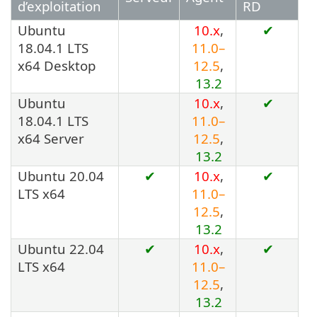
d’exploitation
RD
Ubuntu
10.x
,
✔
18.04.1 LTS
11.0–
x64 Desktop
12.5
,
13.2
Ubuntu
10.x
,
✔
18.04.1 LTS
11.0–
x64 Server
12.5
,
13.2
Ubuntu 20.04
✔
10.x
,
✔
LTS x64
11.0–
12.5
,
13.2
Ubuntu 22.04
✔
10.x
,
✔
LTS x64
11.0–
12.5
,
13.2