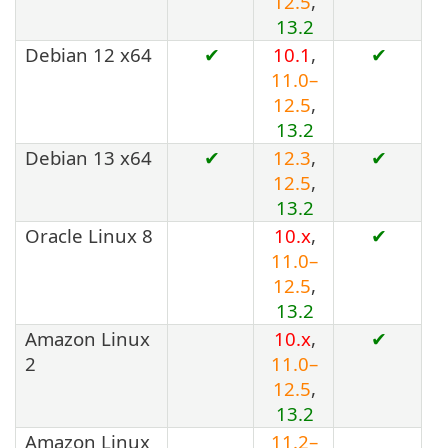
12.5
,
13.2
Debian 12 x64
✔
10.1
,
✔
11.0–
12.5
,
13.2
Debian 13 x64
✔
12.3
,
✔
12.5
,
13.2
Oracle Linux 8
10.x
,
✔
11.0–
12.5
,
13.2
Amazon Linux
10.x
,
✔
2
11.0–
12.5
,
13.2
Amazon Linux
11.2–