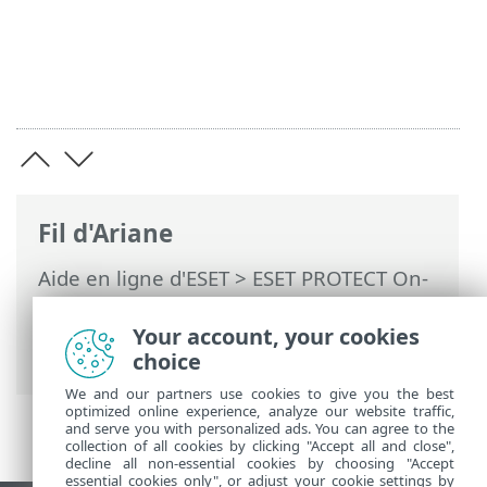
Fil d'Ariane
Aide en ligne d'ESET
>
ESET PROTECT On-
Prem
>
Caractéristiques techniques
>
Systèmes d'exploitation pris en charge
>
Your account, your cookies
Linux
choice
We and our partners use cookies to give you the best
optimized online experience, analyze our website traffic,
and serve you with personalized ads. You can agree to the
collection of all cookies by clicking "Accept all and close",
decline all non-essential cookies by choosing "Accept
essential cookies only", or adjust your cookie settings by