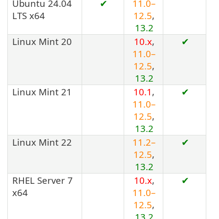
Ubuntu 24.04
✔
11.0–
LTS x64
12.5
,
13.2
Linux Mint 20
10.x
,
✔
11.0–
12.5
,
13.2
Linux Mint 21
10.1
,
✔
11.0–
12.5
,
13.2
Linux Mint 22
11.2–
✔
12.5
,
13.2
RHEL Server 7
10.x
,
✔
x64
11.0–
12.5
,
13.2