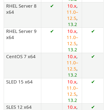
RHEL Server 8
✔
10.x
,
x64
11.0–
12.5
,
13.2
RHEL Server 9
✔
10.x
,
✔
x64
11.0–
12.5
,
13.2
CentOS 7 x64
10.x
,
✔
11.0–
12.5
,
13.2
SLED 15 x64
10.x
,
✔
11.0–
12.5
,
13.2
SLES 12 x64
10.x
,
✔