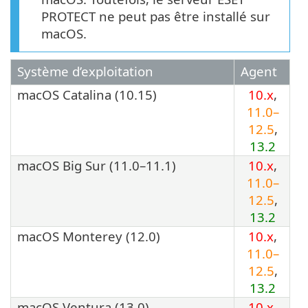
PROTECT ne peut pas être installé sur
macOS.
Système d’exploitation
Agent
macOS Catalina (10.15)
10.x
,
11.0–
12.5
,
13.2
macOS Big Sur (11.0–11.1)
10.x
,
11.0–
12.5
,
13.2
macOS Monterey (12.0)
10.x
,
11.0–
12.5
,
13.2
macOS Ventura (13.0)
10.x
,