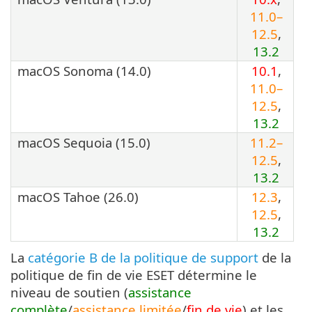
11.0–
12.5
,
13.2
macOS Sonoma (14.0)
10.1
,
11.0–
12.5
,
13.2
macOS Sequoia (15.0)
11.2–
12.5
,
13.2
macOS Tahoe (26.0)
12.3
,
12.5
,
13.2
La
catégorie B de la politique de support
de la
politique de fin de vie ESET détermine le
niveau de soutien (
assistance
complète
/
assistance limitée
/
fin de vie
) et les