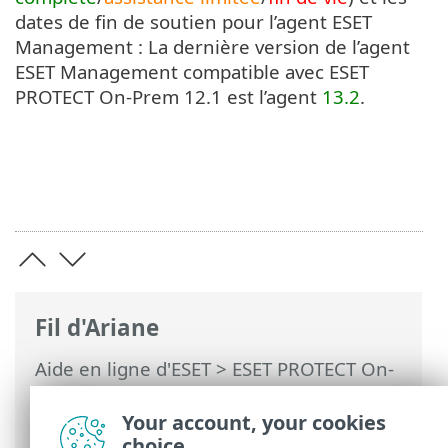
dates de fin de soutien pour l’agent ESET
Management : La dernière version de l’agent
ESET Management compatible avec ESET
PROTECT On-Prem 12.1 est l’agent
13.2
.
Fil d'Ariane
Aide en ligne d'ESET
>
ESET PROTECT On-
Prem
>
Caractéristiques techniques
>
Systèmes d'exploitation pris en charge
>
Your account, your cookies
macOS
choice