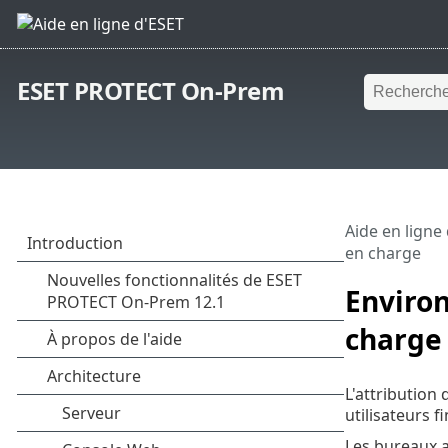
ESET PROTECT On-Prem
Aide en ligne
en charge
Environ
charge
L'attribution
utilisateurs f
Les bureaux a