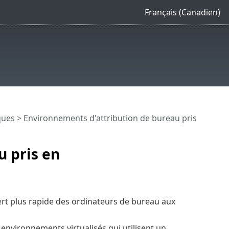
Français (Canadien)
ques
> Environnements d'attribution de bureau pris
u pris en
sfert plus rapide des ordinateurs de bureau aux
environnements virtualisés qui utilisent un