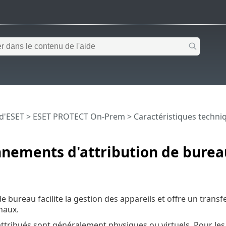
 d'ESET
>
ESET PROTECT On-Prem
>
Caractéristiques techni
nements d'attribution de burea
 de bureau facilite la gestion des appareils et offre un tran
inaux.
ttribués sont généralement physiques ou virtuels. Pour les 