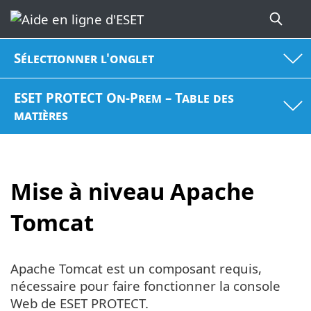
Sélectionner l'onglet
ESET PROTECT On-Prem – Table des
matières
Mise à niveau Apache
Tomcat
Apache Tomcat est un composant requis,
nécessaire pour faire fonctionner la console
Web de ESET PROTECT.