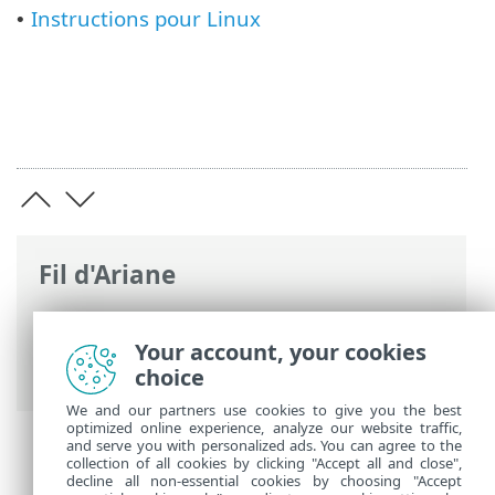
Instructions pour Linux
•
Fil d'Ariane
Aide en ligne d'ESET
>
ESET PROTECT On-
Prem
>
Mettre à niveau
> Mise à niveau
Your account, your cookies
Apache Tomcat
choice
We and our partners use cookies to give you the best
optimized online experience, analyze our website traffic,
and serve you with personalized ads. You can agree to the
collection of all cookies by clicking "Accept all and close",
decline all non-essential cookies by choosing "Accept