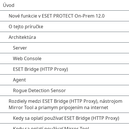
Úvod
Nové funkcie v ESET PROTECT On-Prem 12.0
O tejto príručke
Architektúra
Server
Web Console
ESET Bridge (HTTP Proxy)
Agent
Rogue Detection Sensor
Rozdiely medzi ESET Bridge (HTTP Proxy), nástrojom
Mirror Tool a priamym pripojením na internet
Kedy sa oplatí používať ESET Bridge (HTTP Proxy)
Kedy sa oplatí používať Mirror Tool