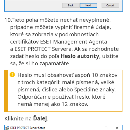
10.
Tieto polia môžete nechať nevyplnené,
prípadne môžete vyplniť firemné údaje,
ktoré sa zobrazia v podrobnostiach
certifikátov ESET Management Agenta
a ESET PROTECT Servera. Ak sa rozhodnete
zadať heslo do poľa
Heslo autority
, uistite
sa, že si ho zapamätáte.
Heslo musí obsahovať aspoň 10 znakov
z troch kategórií: malé písmená, veľké
písmená, číslice alebo špeciálne znaky.
Odporúčame používať heslo, ktoré
nemá menej ako 12 znakov.
Kliknite na
Ďalej
.