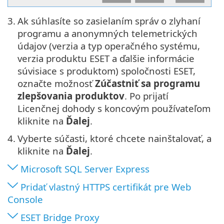
3.
Ak súhlasíte so zasielaním správ o zlyhaní
programu a anonymných telemetrických
údajov (verzia a typ operačného systému,
verzia produktu ESET a ďalšie informácie
súvisiace s produktom) spoločnosti ESET,
označte možnosť
Zúčastniť sa programu
zlepšovania produktov
. Po prijatí
Licenčnej dohody s koncovým používateľom
kliknite na
Ďalej
.
4.
Vyberte súčasti, ktoré chcete nainštalovať, a
kliknite na
Ďalej
.
Microsoft SQL Server Express
Pridať vlastný HTTPS certifikát pre Web
Console
ESET Bridge Proxy