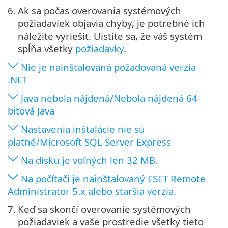
6.
Ak sa počas overovania systémových
požiadaviek objavia chyby, je potrebné ich
náležite vyriešiť. Uistite sa, že váš systém
spĺňa všetky
požiadavky
.
Nie je nainštalovaná požadovaná verzia
.NET
Java nebola nájdená/Nebola nájdená 64-
bitová Java
Nastavenia inštalácie nie sú
platné/Microsoft SQL Server Express
Na disku je voľných len 32 MB.
Na počítači je nainštalovaný ESET Remote
Administrator 5.x alebo staršia verzia.
7.
Keď sa skončí overovanie systémových
požiadaviek a vaše prostredie všetky tieto