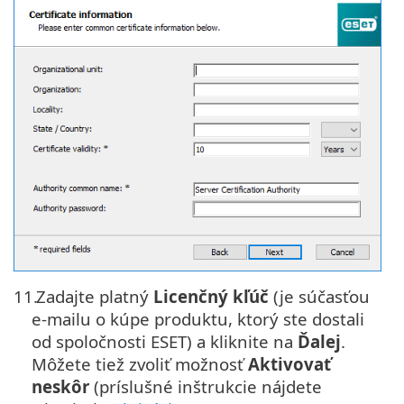
11.
Zadajte platný
Licenčný kľúč
(je súčasťou
e-mailu o kúpe produktu, ktorý ste dostali
od spoločnosti ESET) a kliknite na
Ďalej
.
Môžete tiež zvoliť možnosť
Aktivovať
neskôr
(príslušné inštrukcie nájdete