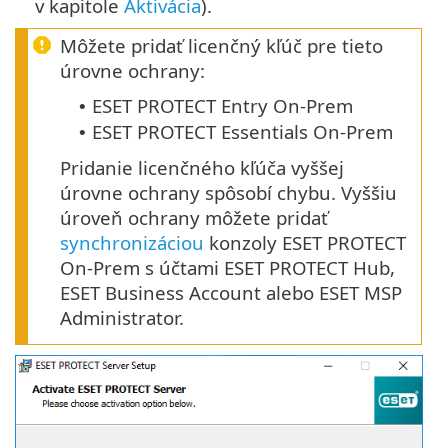
v kapitole
Aktivácia
).
Môžete pridať licenčný kľúč pre tieto
úrovne ochrany:
ESET PROTECT Entry On-Prem
•
ESET PROTECT Essentials On-Prem
•
Pridanie licenčného kľúča vyššej
úrovne ochrany spôsobí chybu. Vyššiu
úroveň ochrany môžete pridať
synchronizáciou
konzoly ESET PROTECT
On-Prem s účtami ESET PROTECT Hub,
ESET Business Account alebo ESET MSP
Administrator.