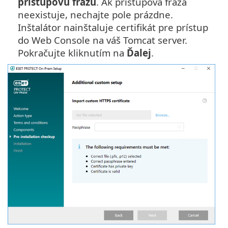
prístupovú frázu
. Ak prístupová fráza
neexistuje, nechajte pole prázdne.
Inštalátor nainštaluje certifikát pre prístup
do Web Console na váš Tomcat server.
Pokračujte kliknutím na
Ďalej
.