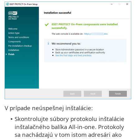
V prípade neúspešnej inštalácie:
Skontrolujte súbory protokolu inštalácie
•
inštalačného balíka All-in-one. Protokoly
sa nachádzajú v tom istom adresári ako