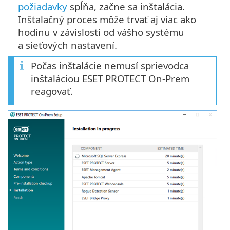
požiadavky
spĺňa, začne sa inštalácia.
Inštalačný proces môže trvať aj viac ako
hodinu v závislosti od vášho systému
a sieťových nastavení.
Počas inštalácie nemusí sprievodca
inštaláciou ESET PROTECT On-Prem
reagovať.