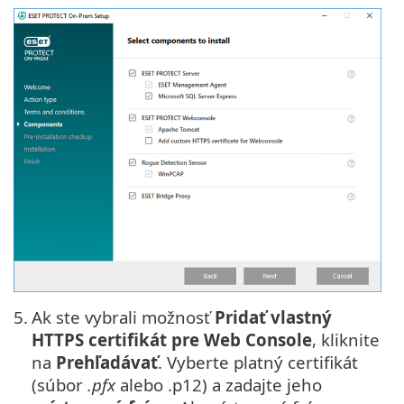
5.
Ak ste vybrali možnosť
Pridať vlastný
HTTPS certifikát pre Web Console
, kliknite
na
Prehľadávať
. Vyberte platný certifikát
(súbor
.pfx
alebo .p12) a zadajte jeho