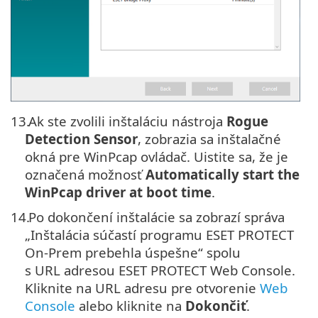
13.
Ak ste zvolili inštaláciu nástroja
Rogue
Detection Sensor
, zobrazia sa inštalačné
okná pre WinPcap ovládač. Uistite sa, že je
označená možnosť
Automatically start the
WinPcap driver at boot time
.
14.
Po dokončení inštalácie sa zobrazí správa
„Inštalácia súčastí programu ESET PROTECT
On-Prem prebehla úspešne“ spolu
s URL adresou ESET PROTECT Web Console.
Kliknite na URL adresu pre otvorenie
Web
Console
alebo kliknite na
Dokončiť
.