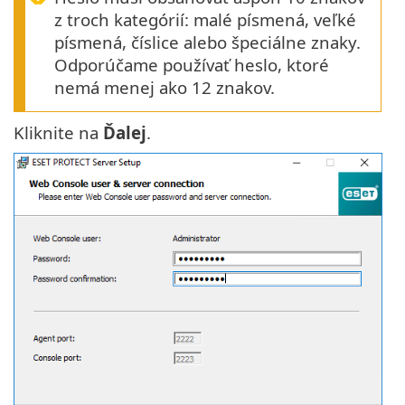
z troch kategórií: malé písmená, veľké
písmená, číslice alebo špeciálne znaky.
Odporúčame používať heslo, ktoré
nemá menej ako 12 znakov.
Kliknite na
Ďalej
.