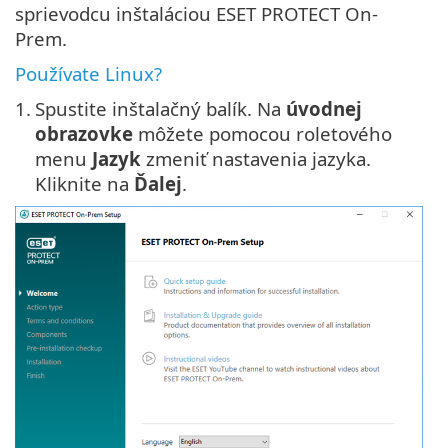
sprievodcu inštaláciou ESET PROTECT On-
Prem.
Používate Linux?
1.
Spustite inštalačný balík. Na
úvodnej
obrazovke
môžete pomocou roletového
menu
Jazyk
zmeniť nastavenia jazyka.
Kliknite na
Ďalej
.