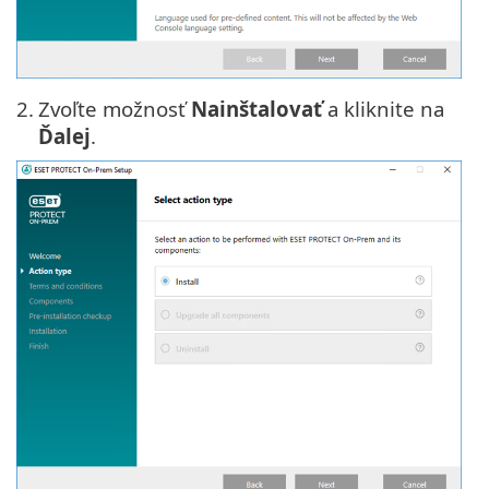
2.
Zvoľte možnosť
Nainštalovať
a kliknite na
Ďalej
.