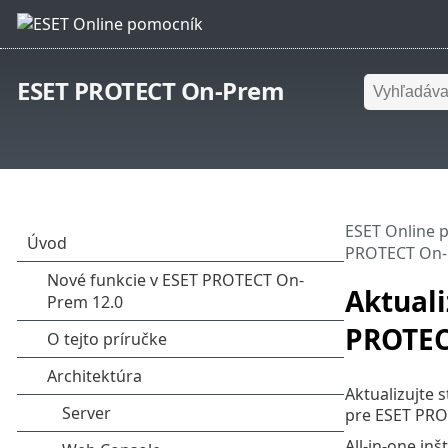
ESET PROTECT On-Prem
ESET Online 
PROTECT On-
Aktuali
PROTEC
Aktualizujte
pre ESET PRO
All-in-one in