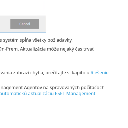
 vás systém spĺňa všetky požiadavky.
n-Prem. Aktualizácia môže nejaký čas trvať
nia zobrazí chyba, prečítajte si kapitolu
Riešenie
Management Agentov na spravovaných počítačoch
automatickú aktualizáciu ESET Management