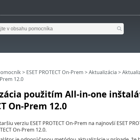
pomocník
>
ESET PROTECT On-Prem
>
Aktualizácia
> Aktualiz
Prem 12.0
zácia použitím All-in-one inštalá
T On-Prem 12.0
 staršiu verziu ESET PROTECT On-Prem na najnovší ESET PRO
TECT On-Prem 12.0.
štalátor je odporúčanou metódou aktualizácie v prípade, že 