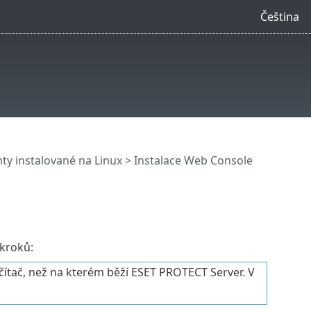
Čeština
y instalované na Linux
> Instalace Web Console
 kroků:
ítač, než na kterém běží ESET PROTECT Server. V