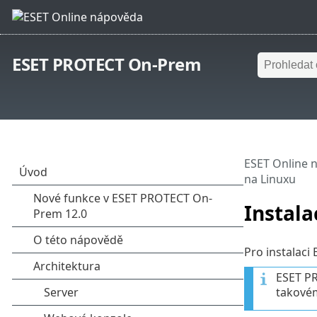
ESET PROTECT On-Prem
ESET Online 
na Linuxu
Instala
Pro instalaci
ESET PR
takovém