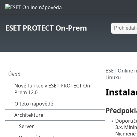
ESET PROTECT On-Prem
ESET Online 
Linuxu
Instala
Předpokl
Doporuč
•
3.x. Mini
Nicméně 