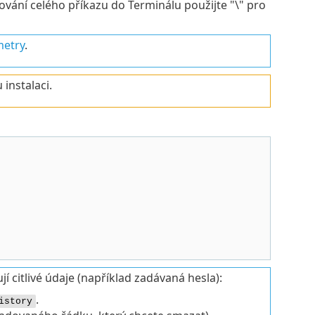
ování celého příkazu do Terminálu použijte "\" pro
etry
.
instalaci.
 citlivé údaje (například zadávaná hesla):
.
istory