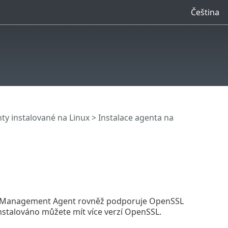
Čeština
y instalované na Linux
> Instalace agenta na
T Management Agent rovněž podporuje OpenSSL
nstalováno můžete mít více verzí OpenSSL.