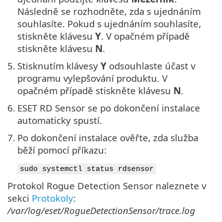
Následně se rozhodněte, zda s ujednáním
souhlasíte. Pokud s ujednáním souhlasíte,
stiskněte klávesu
Y
. V opačném případě
stiskněte klávesu
N
.
5.
Stisknutím klávesy
Y
odsouhlaste účast v
programu vylepšování produktu. V
opačném případě stiskněte klávesu
N
.
6.
ESET RD Sensor se po dokončení instalace
automaticky spustí.
7.
Po dokončení instalace ověřte, zda služba
běží pomocí příkazu:
sudo systemctl status rdsensor
Protokol Rogue Detection Sensor naleznete v
sekci
Protokoly
:
/var/log/eset/RogueDetectionSensor/trace.log