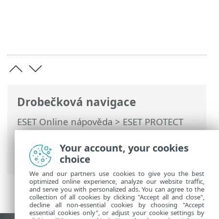
Drobečková navigace
ESET Online nápověda
>
ESET PROTECT
On-Prem
>
Instalace
>
Komponenty
instalované na Linux
> Instalace RD
Your account, your cookies
Sensor na Linuxu
choice
We and our partners use cookies to give you the best
optimized online experience, analyze our website traffic,
and serve you with personalized ads. You can agree to the
collection of all cookies by clicking "Accept all and close",
decline all non-essential cookies by choosing "Accept
essential cookies only", or adjust your cookie settings by