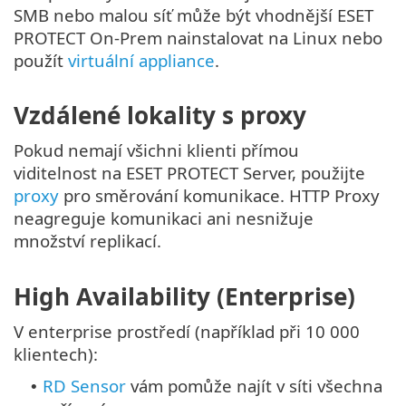
SMB nebo malou síť může být vhodnější ESET
PROTECT On-Prem nainstalovat na Linux nebo
použít
virtuální appliance
.
Vzdálené lokality s proxy
Pokud nemají všichni klienti přímou
viditelnost na ESET PROTECT Server, použijte
proxy
pro směrování komunikace. HTTP Proxy
neagreguje komunikaci ani nesnižuje
množství replikací.
High Availability (Enterprise)
V enterprise prostředí (například při 10 000
klientech):
RD Sensor
vám pomůže najít v síti všechna
•