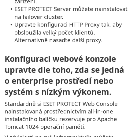
zařízení.
ESET PROTECT Server můžete nainstalovat
•
na failover cluster.
Upravte konfiguraci HTTP Proxy tak, aby
•
obsloužila velký počet klientů.
Alternativně nasaďte další proxy.
Konfiguraci webové konzole
upravte dle toho, zda se jedná
o enterprise prostředí nebo
systém s nízkým výkonem.
Standardně si ESET PROTECT Web Console
nainstalovaná prostřednictvím all-in-one
instalačního balíčku rezervuje pro Apache
Tomcat 1024 operační paměti.