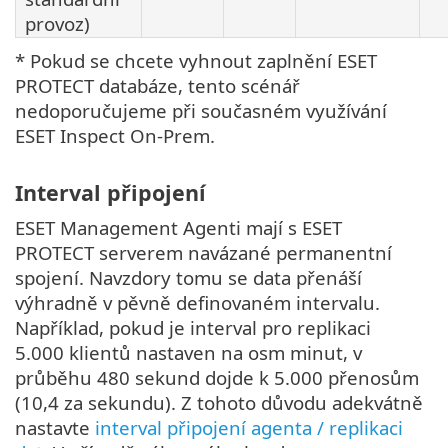
provoz)
* Pokud se chcete vyhnout zaplnění ESET
PROTECT databáze, tento scénář
nedoporučujeme při současném využívání
ESET Inspect On-Prem.
Interval připojení
ESET Management Agenti mají s ESET
PROTECT serverem navázané permanentní
spojení. Navzdory tomu se data přenáší
výhradně v pěvně definovaném intervalu.
Například, pokud je interval pro replikaci
5.000 klientů nastaven na osm minut, v
průběhu 480 sekund dojde k 5.000 přenosům
(10,4 za sekundu). Z tohoto důvodu adekvátně
nastavte
interval připojení agenta / replikaci