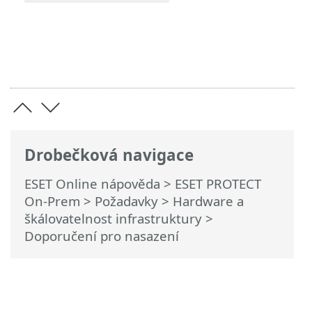
Drobečková navigace
ESET Online nápověda
>
ESET PROTECT
On-Prem
>
Požadavky
>
Hardware a
škálovatelnost infrastruktury
>
Doporučení pro nasazení