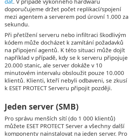
dat
. V případě výkonného hardwaru
doporučujeme držet počet replikací/spojení
mezi agentem a serverem pod úrovní 1.000 za
sekundu.
Při přetížení serveru nebo infiltraci škodlivým
kódem může docházet k zamítání požadavků
na připojení agentů. K této situaci může dojít
například v případě, kdy se k serveru připojuje
20.000 stanic, ale server dokáže v 10
minutovém intervalu obsloužit pouze 10.000
klientů. Klienti, kteří nebyli odbaveni, se zkusí
k ESET PROTECT Serveru připojit později.
Jeden server (SMB)
Pro správu menších sítí (do 1 000 klientů)
můžete ESET PROTECT Server a všechny další
komponenty nainstalovat na jeden server. Pro