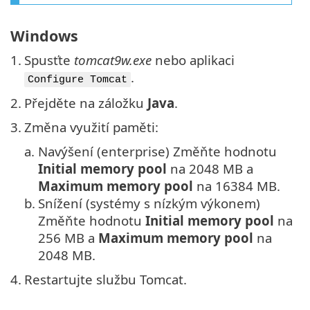
Windows
1.
Spusťte
tomcat9w.exe
nebo aplikaci
.
Configure Tomcat
2.
Přejděte na záložku
Java
.
3.
Změna využití paměti:
a.
Navýšení (enterprise) Změňte hodnotu
Initial memory pool
na 2048 MB a
Maximum memory pool
na 16384 MB.
b.
Snížení (systémy s nízkým výkonem)
Změňte hodnotu
Initial memory pool
na
256 MB a
Maximum memory pool
na
2048 MB.
4.
Restartujte službu Tomcat.