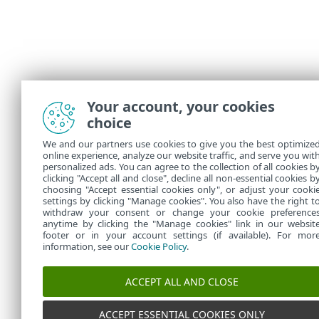
Your account, your cookies
choice
We and our partners use cookies to give you the best optimize
online experience, analyze our website traffic, and serve you wit
personalized ads. You can agree to the collection of all cookies b
clicking "Accept all and close", decline all non-essential cookies b
choosing "Accept essential cookies only", or adjust your cooki
settings by clicking "Manage cookies". You also have the right t
withdraw your consent or change your cookie preference
anytime by clicking the "Manage cookies" link in our websit
footer or in your account settings (if available). For mor
information, see our
Cookie Policy
.
ACCEPT ALL AND CLOSE
ACCEPT ESSENTIAL COOKIES ONLY