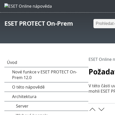
ESET PROTECT On-Prem
ESET Online 
Požada
V této části
mohli ESET P