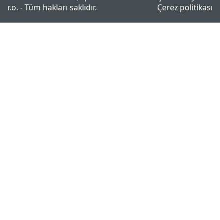
r.o. - Tüm hakları saklıdır.
Çerez politikası