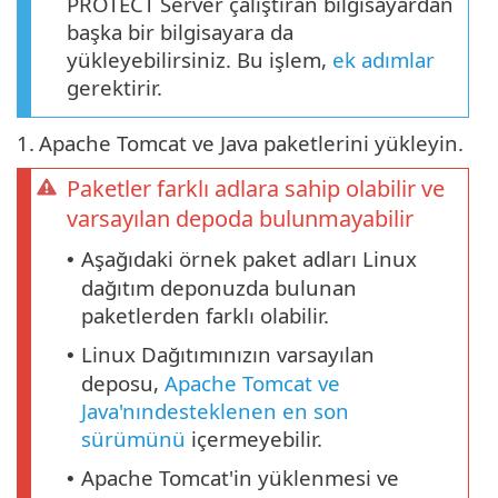
PROTECT Server çalıştıran bilgisayardan
başka bir bilgisayara da
yükleyebilirsiniz. Bu işlem,
ek adımlar
gerektirir.
1.
Apache Tomcat ve Java paketlerini yükleyin.
Paketler farklı adlara sahip olabilir ve
varsayılan depoda bulunmayabilir
Aşağıdaki örnek paket adları Linux
•
dağıtım deponuzda bulunan
paketlerden farklı olabilir.
Linux Dağıtımınızın varsayılan
•
deposu,
Apache Tomcat ve
Java'nındesteklenen en son
sürümünü
içermeyebilir.
Apache Tomcat'in yüklenmesi ve
•