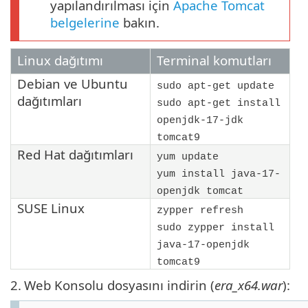
yapılandırılması için
Apache Tomcat
belgelerine
bakın.
Linux dağıtımı
Terminal komutları
Debian
ve
Ubuntu
sudo apt-get update
dağıtımları
sudo apt-get install
openjdk-17-jdk
tomcat9
Red Hat
dağıtımları
yum update
yum install java-17-
openjdk tomcat
SUSE Linux
zypper refresh
sudo zypper install
java-17-openjdk
tomcat9
2.
Web Konsolu dosyasını indirin (
era_x64.war
):