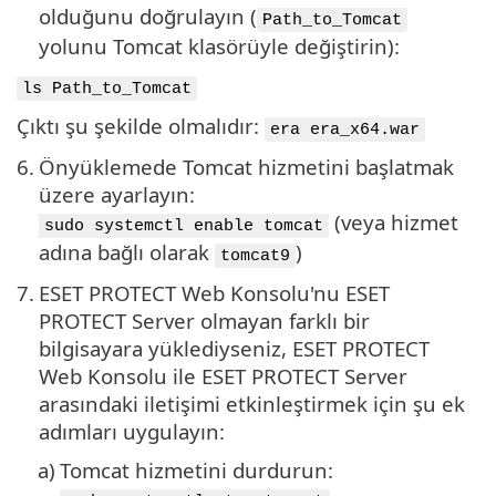
olduğunu doğrulayın (
Path_to_Tomcat
yolunu Tomcat klasörüyle değiştirin):
ls Path_to_Tomcat
Çıktı şu şekilde olmalıdır:
era era_x64.war
6.
Önyüklemede Tomcat hizmetini başlatmak
üzere ayarlayın:
(veya hizmet
sudo systemctl enable tomcat
adına bağlı olarak
)
tomcat9
7.
ESET PROTECT Web Konsolu'nu ESET
PROTECT Server olmayan farklı bir
bilgisayara yüklediyseniz, ESET PROTECT
Web Konsolu ile ESET PROTECT Server
arasındaki iletişimi etkinleştirmek için şu ek
adımları uygulayın:
a)
Tomcat hizmetini durdurun: