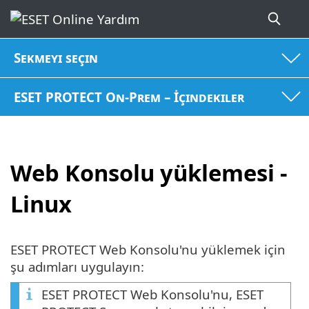
Sekmeyi seçin
ESET PROTECT On-Prem – İçindekiler
Web Konsolu yüklemesi -
Linux
ESET PROTECT Web Konsolu'nu yüklemek için
şu adımları uygulayın:
ESET PROTECT Web Konsolu'nu, ESET