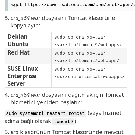
wget https://download.eset.com/com/eset/apps/
3.
era_x64.war
dosyasını Tomcat klasörüne
kopyalayın:
Debian
,
sudo cp era_x64.war
Ubuntu
/var/lib/tomcat9/webapps/
Red Hat
sudo cp era_x64.war
/var/lib/tomcat/webapps/
SUSE Linux
sudo cp era_x64.war
Enterprise
/usr/share/tomcat/webapps/
Server
4.
era_x64.war
dosyasını dağıtmak için Tomcat
hizmetini yeniden başlatın:
(veya hizmet
sudo systemctl restart tomcat
adına bağlı olarak
)
tomcat9
5.
era
klasörünün Tomcat klasöründe mevcut