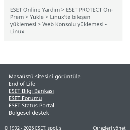
ESET Online Yardım
>
ESET PROTECT On-
Prem
>
Yükle
>
Linux'te bileşen
yüklemesi
> Web Konsolu yüklemesi -
Linux
Masaüstü sitesini görüntüle
End of Life
ESET Bilgi Bankası
ESET Forumu
ESET Status Portal
Bölgesel destek
© 1992 - 2026 ESET, spol. s
Çerezleri yönet