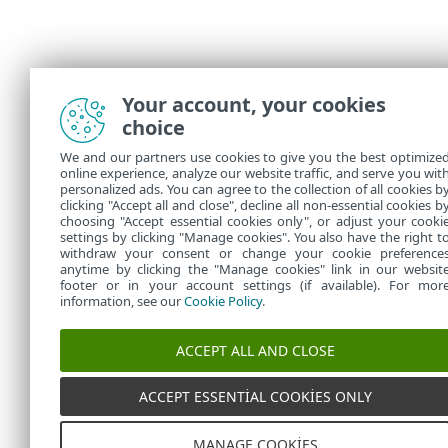
Your account, your cookies
choice
We and our partners use cookies to give you the best optimize
online experience, analyze our website traffic, and serve you wit
personalized ads. You can agree to the collection of all cookies b
clicking "Accept all and close", decline all non-essential cookies b
choosing "Accept essential cookies only", or adjust your cooki
settings by clicking "Manage cookies". You also have the right t
withdraw your consent or change your cookie preference
anytime by clicking the "Manage cookies" link in our websit
footer or in your account settings (if available). For mor
information, see our
Cookie Policy
.
ACCEPT ALL AND CLOSE
ACCEPT ESSENTIAL COOKIES ONLY
MANAGE COOKIES