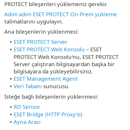
PROTECT bileşenleri yüklemeniz gerekir.
Adım adım ESET PROTECT On-Prem yükleme
talimatlarını uygulayın.
Ana bileşenlerin yüklenmesi:
ESET PROTECT Server
•
ESET PROTECT Web Konsolu
–
ESET
•
PROTECT Web Konsolu'nu, ESET PROTECT
Server çalıştıran bilgisayardan başka bir
bilgisayara da yükleyebilirsiniz.
ESET Management Agent
•
Veri Tabanı
sunucusu
•
İsteğe bağlı bileşenlerin yüklenmesi:
RD Sensor
•
ESET Bridge (HTTP Proxy’si)
•
Ayna Aracı
•