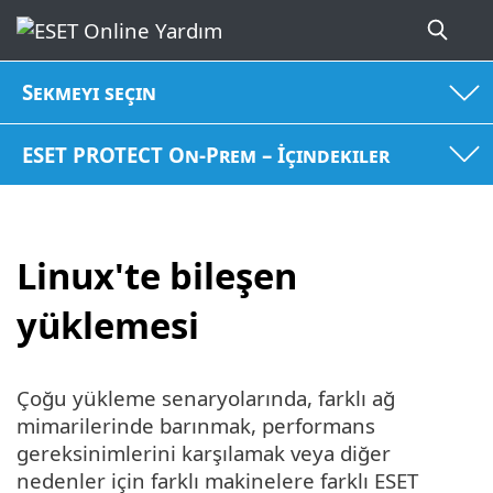
Sekmeyi seçin
ESET PROTECT On-Prem – İçindekiler
Linux'te bileşen
yüklemesi
Çoğu yükleme senaryolarında, farklı ağ
mimarilerinde barınmak, performans
gereksinimlerini karşılamak veya diğer
nedenler için farklı makinelere farklı ESET