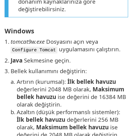
donanım kaynaklarınıza göre
değiştirebilirsiniz.
Windows
1.
tomcat9w.exe
Dosyasını açın veya
uygulamasını çalıştırın.
Configure Tomcat
2.
Java
Sekmesine geçin.
3.
Bellek kullanımını değiştirin:
a.
Artırın (kurumsal):
İlk bellek havuzu
değerlerini 2048 MB olarak,
Maksimum
bellek havuzu
ise değerini de 16384 MB
olarak değiştirin.
b.
Azaltın (düşük performanslı sistemler):
İlk bellek havuzu
değerlerini 256 MB
olarak,
Maksimum bellek havuzu
ise
değerini de 2048 MB olarak değiştirin.