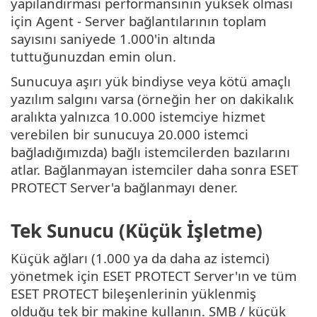
yapılandırması performansının yüksek olması
için Agent - Server bağlantılarının toplam
sayısını saniyede 1.000'in altında
tuttuğunuzdan emin olun.
Sunucuya aşırı yük bindiyse veya kötü amaçlı
yazılım salgını varsa (örneğin her on dakikalık
aralıkta yalnızca 10.000 istemciye hizmet
verebilen bir sunucuya 20.000 istemci
bağladığımızda) bağlı istemcilerden bazılarını
atlar. Bağlanmayan istemciler daha sonra ESET
PROTECT Server'a bağlanmayı dener.
Tek Sunucu (Küçük İşletme)
Küçük ağları (1.000 ya da daha az istemci)
yönetmek için ESET PROTECT Server'ın ve tüm
ESET PROTECT bileşenlerinin yüklenmiş
olduğu tek bir makine kullanın. SMB / küçük