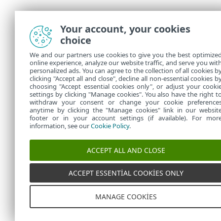
Your account, your cookies
choice
We and our partners use cookies to give you the best optimize
online experience, analyze our website traffic, and serve you wit
personalized ads. You can agree to the collection of all cookies b
clicking "Accept all and close", decline all non-essential cookies b
choosing "Accept essential cookies only", or adjust your cooki
settings by clicking "Manage cookies". You also have the right t
withdraw your consent or change your cookie preference
anytime by clicking the "Manage cookies" link in our websit
footer or in your account settings (if available). For mor
information, see our
Cookie Policy
.
ACCEPT ALL AND CLOSE
ACCEPT ESSENTIAL COOKIES ONLY
MANAGE COOKIES