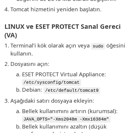
4.
Tomcat hizmetini yeniden başlatın.
LINUX ve ESET PROTECT Sanal Gereci
(VA)
1.
Terminal'i kök olarak açın veya
öğesini
sudo
kullanın.
2.
Dosyasını açın:
a.
ESET PROTECT Virtual Appliance:
/etc/sysconfig/tomcat
b.
Debian:
/etc/default/tomcat9
3.
Aşağıdaki satırı dosyaya ekleyin:
a.
Bellek kullanımını artırın (kurumsal):
JAVA_OPTS="-Xms2048m -Xmx16384m"
b.
Bellek kullanımını azaltın (düşük