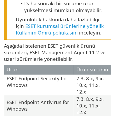
Daha sonraki bir sürüme ürün
•
yükseltmesi mümkün olmayabilir.
Uyumluluk hakkında daha fazla bilgi
için
ESET kurumsal ürünlerine yönelik
Kullanım Ömrü politikasını
inceleyin.
Aşağıda listelenen ESET güvenlik ürünü
sürümleri, ESET Management Agent 11.2 ve
üzeri sürümlerle yönetilebilir.
Ürün
Ürün sürümü
ESET Endpoint Security
for
7.3, 8.x, 9.x,
Windows
10.x, 11.x,
12.x
7.3, 8.x, 9.x,
ESET Endpoint Antivirus
for
10.x, 11.x,
Windows
12.x