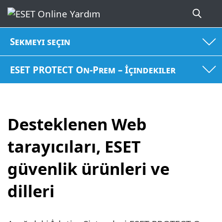
Sekmeyi seçin
ESET PROTECT On-Prem – İçindekiler
Desteklenen Web
tarayıcıları, ESET
güvenlik ürünleri ve
dilleri