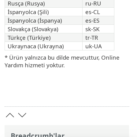
Rusça (Rusya)
ru-RU
İspanyolca (Şili)
es-CL
İspanyolca (İspanya)
es-ES
Slovakça (Slovakya)
sk-SK
Türkçe (Türkiye)
tr-TR
Ukraynaca (Ukrayna)
uk-UA
* Ürün yalnızca bu dilde mevcuttur, Online
Yardım hizmeti yoktur.
Breadcrumb'lar