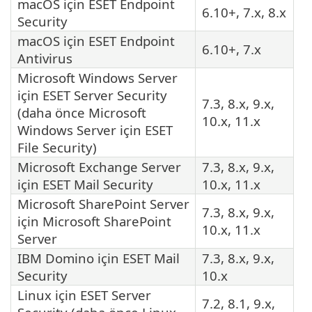
macOS için
ESET Endpoint
6.10+, 7.x, 8.x
Security
macOS için
ESET Endpoint
6.10+, 7.x
Antivirus
Microsoft Windows Server
için
ESET Server Security
7.3, 8.x, 9.x,
(daha önce Microsoft
10.x, 11.x
Windows Server için
ESET
File Security
)
Microsoft Exchange Server
7.3, 8.x, 9.x,
için
ESET Mail Security
10.x, 11.x
Microsoft SharePoint Server
7.3, 8.x, 9.x,
için Microsoft SharePoint
10.x, 11.x
Server
IBM Domino için
ESET Mail
7.3, 8.x, 9.x,
Security
10.x
Linux için
ESET Server
7.2, 8.1, 9.x,