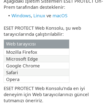
Aşağıdaki İşletim Sistemleri ESET PROTECT On-
Prem tarafından desteklenir:
Windows
,
Linux
ve
macOS
•
ESET PROTECT Web Konsolu, şu web
tarayıcılarında çalıştırılabilir:
Web tarayıcısı
Mozilla Firefox
Microsoft Edge
Google Chrome
Safari
Opera
ESET PROTECT Web Konsolu'nda en iyi
deneyim için Web tarayıcılarınızı güncel
tutmanızı öneririz.