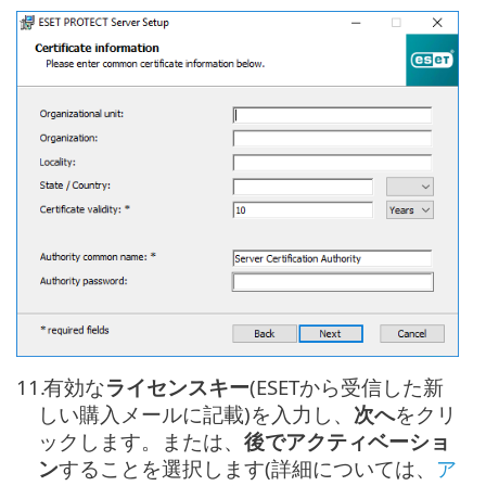
11.
有効な
ライセンスキー
(ESETから受信した新
しい購入メールに記載)を入力し、
次へ
をクリ
ックします。または、
後でアクティベーショ
ン
することを選択します(詳細については、
ア