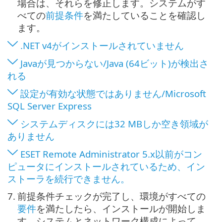
場合は、それらを修正します。システムがす
べての
前提条件
を満たしていることを確認し
ます。
.NET v4がインストールされていません
Javaが見つからない/Java (64ビット)が検出さ
れる
設定が有効な状態ではありません/Microsoft
SQL Server Express
システムディスクには32 MBしか空き領域が
ありません
ESET Remote Administrator 5.x以前がコン
ピュータにインストールされているため、イン
ストーラを続行できません。
7.
前提条件チェックが完了し、環境がすべての
要件
を満たしたら、インストールが開始しま
す。システムとネットワーク構成によって