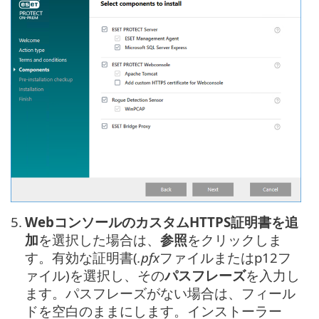
5.
WebコンソールのカスタムHTTPS証明書を追
加
を選択した場合は、
参照
をクリックしま
す。有効な証明書(
.pfx
ファイルまたはp12フ
ァイル)を選択し、その
パスフレーズ
を入力し
ます。パスフレーズがない場合は、フィール
ドを空白のままにします。インストーラー