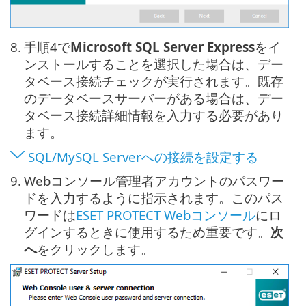
8.
手順4で
Microsoft SQL Server Express
をイ
ンストールすることを選択した場合は、デー
タベース接続チェックが実行されます。既存
のデータベースサーバーがある場合は、デー
タベース接続詳細情報を入力する必要があり
ます。
SQL/MySQL Serverへの接続を設定する
9.
Webコンソール管理者アカウントのパスワー
ドを入力するように指示されます。このパス
ワードは
ESET PROTECT Webコンソール
にロ
グインするときに使用するため重要です。
次
へ
をクリックします。