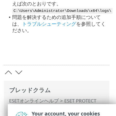
えば次のとおりです。
C:\Users\Administrator\Downloads\x64\logs\
問題を解決するための追加手順について
•
は、
トラブルシューティング
を参照してく
ださい。
ブレッドクラム
ESETオンラインヘルプ
>
ESET PROTECT
On-Prem
>
インストール
>
Windowsでの
Your account, your cookies
オールインワンインストール
> ESET