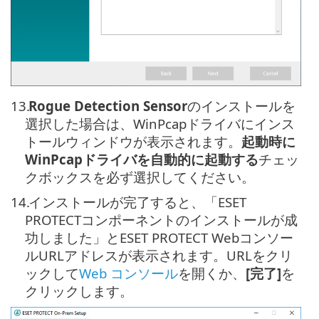
13.
Rogue Detection Sensor
のインストールを
選択した場合は、WinPcapドライバにインス
トールウィンドウが表示されます。
起動時に
WinPcapドライバを自動的に起動する
チェッ
クボックスを必ず選択してください。
14.
インストールが完了すると、「ESET
PROTECTコンポーネントのインストールが成
功しました」とESET PROTECT Webコンソー
ルURLアドレスが表示されます。URLをクリ
ックして
Web コンソール
を開くか、
[完了]
を
クリックします。