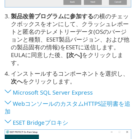
3.
製品改善プログラムに参加する
の横のチェッ
クボックスをオンにして、クラッシュレポー
トと匿名のテレメトリーデータ(OSのバージ
ョンと種類、ESET製品バージョン、および他
の製品固有の情報)をESETに送信します。
EULAに同意した後、
[次へ]
をクリックしま
す。
4.
インストールするコンポーネントを選択し、
次へ
をクリックします。
Microsoft SQL Server Express
WebコンソールのカスタムHTTPS証明書を追
加
ESET Bridgeプロキシ