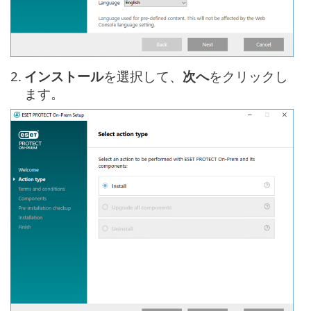
2.
インストール
を選択して、
次へ
をクリックし
ます。